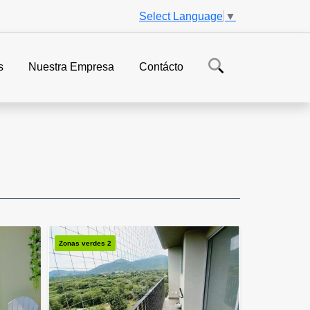
Select Language
▼
s
Nuestra Empresa
Contácto
Zonas verdes 2