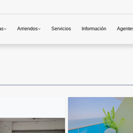
as
Arriendos
Servicios
Información
Agente