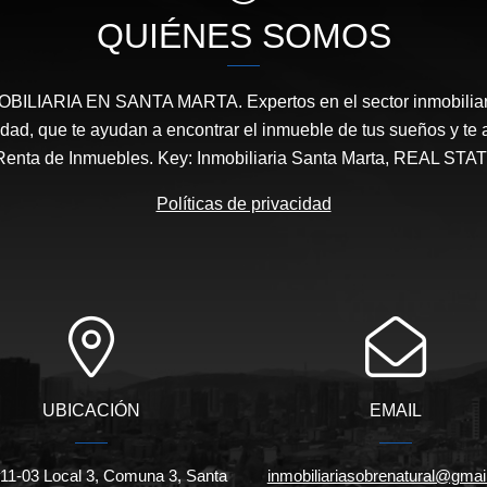
QUIÉNES SOMOS
ILIARIA EN SANTA MARTA. Expertos en el sector inmobiliari
ridad, que te ayudan a encontrar el inmueble de tus sueños y 
Renta de Inmuebles. Key: Inmobiliaria Santa Marta, REAL 
Políticas de privacidad
UBICACIÓN
EMAIL
#11-03 Local 3, Comuna 3, Santa
inmobiliariasobrenatural@gmai