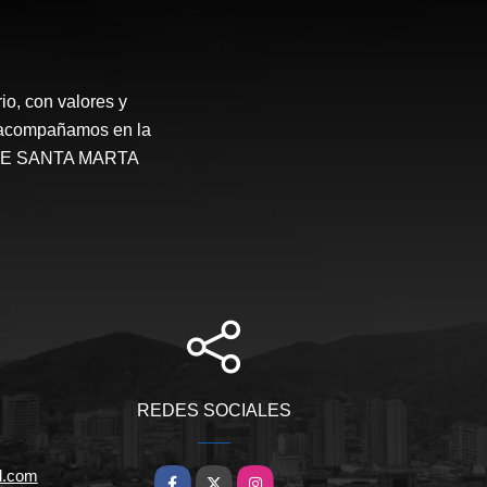
o, con valores y
te acompañamos en la
STATE SANTA MARTA
REDES SOCIALES
l.com
Facebook
X
Instagram