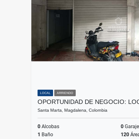
LOCAL
ARRIENDO
OPORTUNIDAD DE NEGOCIO: LO
Santa Marta, Magdalena, Colombia
0
Alcobas
0
Garaje
1
Baño
120
Áre