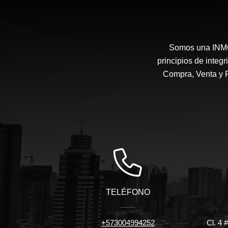
Somos una INMOB
principios de integ
Compra, Venta y 
TELÉFONO
+573004994252
Cl. 4 