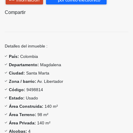
Compartir
Detalles del inmueble :
País:
Colombia
Departamento:
Magdalena
Ciudad:
Santa Marta
Zona / barrio:
Av. Libertador
Código:
9498814
Estado:
Usado
Área Construida:
140 m²
Área Terreno:
98 m²
Área Privada:
140 m²
Alcobas:
4