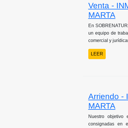
Venta - I
MARTA
En SOBRENATURA
un equipo de traba
comercial y jurídic
LEER
Arriendo 
MARTA
Nuestro objetivo
consignadas en e