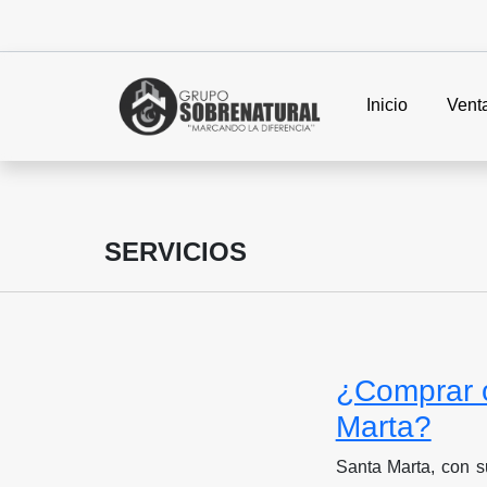
Inicio
Vent
SERVICIOS
¿Comprar o
Marta?
Santa Marta, con su