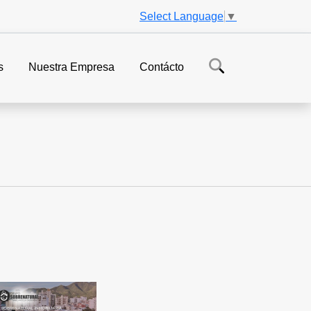
Select Language
▼
s
Nuestra Empresa
Contácto