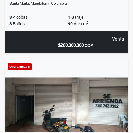
Santa Marta, Magdalena, Colombia
3
Alcobas
1
Garaje
2
3
Baños
90
Área m
Venta
$280.000.000
COP
Oportunidad 8