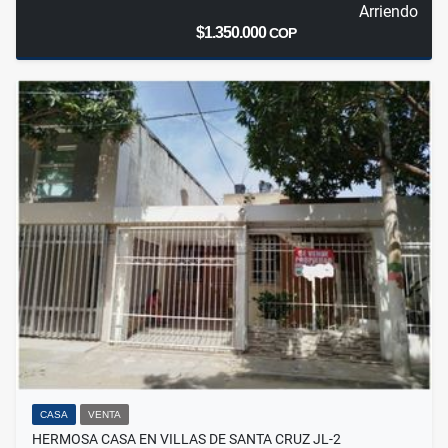
Arriendo
$1.350.000
COP
CASA
VENTA
HERMOSA CASA EN VILLAS DE SANTA CRUZ JL-2