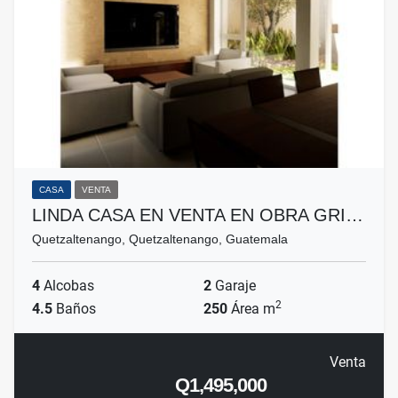
CASA
VENTA
LINDA CASA EN VENTA EN OBRA GRI…
Quetzaltenango, Quetzaltenango, Guatemala
4
Alcobas
2
Garaje
2
4.5
Baños
250
Área m
Venta
Q1,495,000