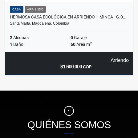
CASA
ARRIENDO
HERMOSA CASA ECOLÓGICA EN ARRIENDO – MINCA - G.0…
Santa Marta, Magdalena, Colombia
2
Alcobas
0
Garaje
2
1
Baño
60
Área m
Arriendo
$1.600.000
COP
QUIÉNES SOMOS