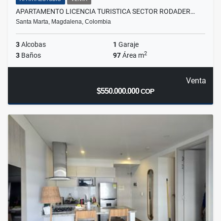
APARTAMENTO LICENCIA TURISTICA SECTOR RODADER…
Santa Marta, Magdalena, Colombia
3
Alcobas
1
Garaje
2
3
Baños
97
Área m
Venta
$550.000.000
COP