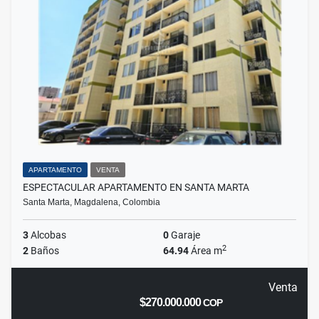
APARTAMENTO
VENTA
ESPECTACULAR APARTAMENTO EN SANTA MARTA
Santa Marta, Magdalena, Colombia
3
Alcobas
0
Garaje
2
2
Baños
64.94
Área m
Venta
$270.000.000
COP