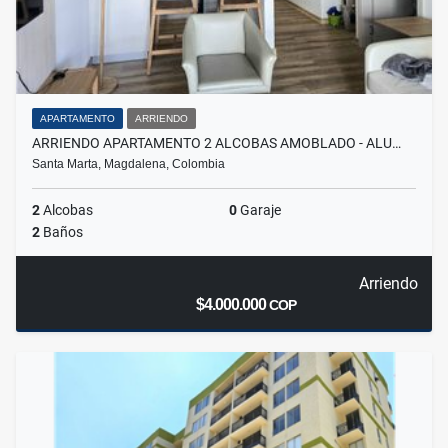
APARTAMENTO
ARRIENDO
ARRIENDO APARTAMENTO 2 ALCOBAS AMOBLADO - ALU…
Santa Marta, Magdalena, Colombia
2
Alcobas
0
Garaje
2
Baños
Arriendo
$4.000.000
COP