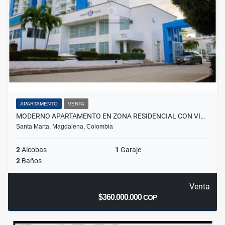
APARTAMENTO
VENTA
MODERNO APARTAMENTO EN ZONA RESIDENCIAL CON VI…
Santa Marta, Magdalena, Colombia
2
Alcobas
1
Garaje
2
Baños
Venta
$360.000.000
COP