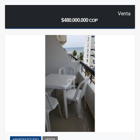
Venta
$480.000.000
COP
APARTAESTUDIO
VENTA