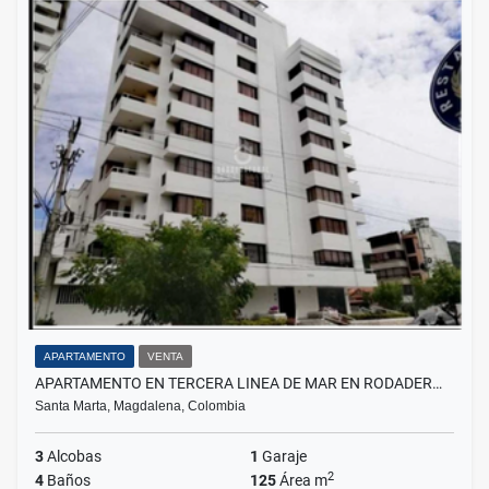
APARTAMENTO
VENTA
APARTAMENTO EN TERCERA LINEA DE MAR EN RODADER…
Santa Marta, Magdalena, Colombia
3
Alcobas
1
Garaje
2
4
Baños
125
Área m