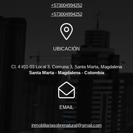
+573004994252
+573004994252
UBICACIÓN
Cl. 4 #11-03 Local 3, Comuna 3, Santa Marta, Magdalena
Santa Marta - Magdalena - Colombia
EMAIL
inmobiliariasobrenatural@gmail.com