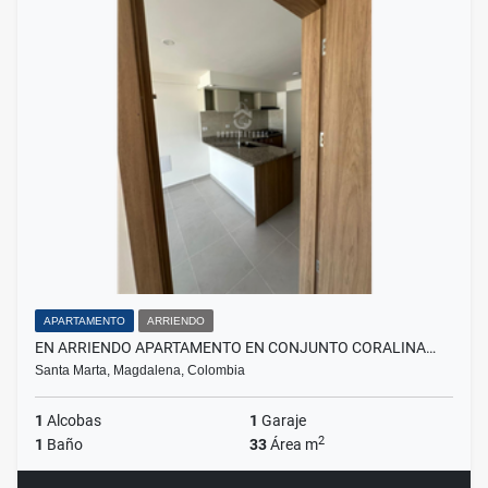
APARTAMENTO
ARRIENDO
EN ARRIENDO APARTAMENTO EN CONJUNTO CORALINA…
Santa Marta, Magdalena, Colombia
1
Alcobas
1
Garaje
2
1
Baño
33
Área m