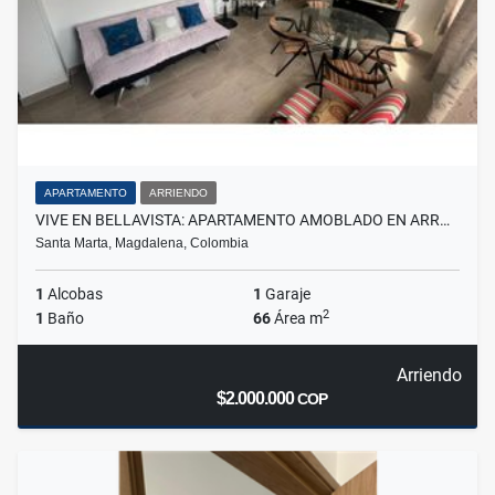
APARTAMENTO
ARRIENDO
VIVE EN BELLAVISTA: APARTAMENTO AMOBLADO EN ARR…
Santa Marta, Magdalena, Colombia
1
Alcobas
1
Garaje
2
1
Baño
66
Área m
Arriendo
$2.000.000
COP