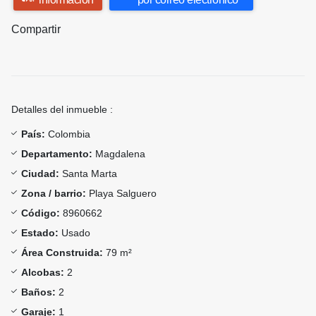
Compartir
Detalles del inmueble :
País:
Colombia
Departamento:
Magdalena
Ciudad:
Santa Marta
Zona / barrio:
Playa Salguero
Código:
8960662
Estado:
Usado
Área Construida:
79 m²
Alcobas:
2
Baños:
2
Garaje:
1