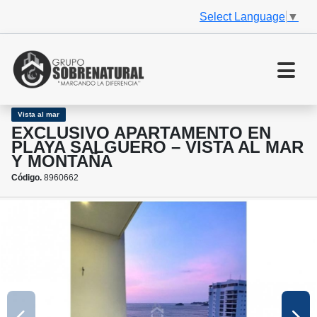
Select Language
▼
Vista al mar
EXCLUSIVO APARTAMENTO EN
PLAYA SALGUERO – VISTA AL MAR
Y MONTAÑA
Código.
8960662