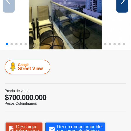
Google
Street View
Precio de venta
$700.000.000
Pesos Colombianos
Descargar
Recomendar inmueble
información
por correo electrónico