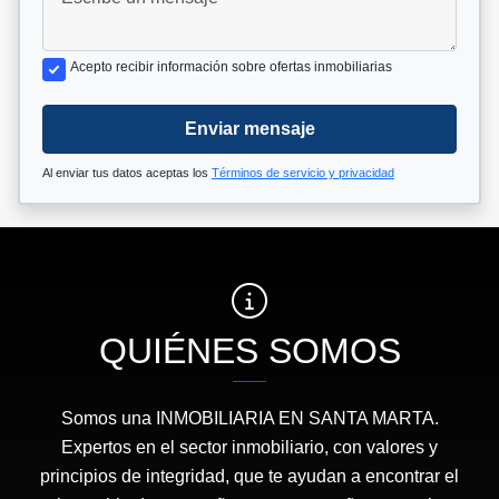
Acepto recibir información sobre ofertas inmobiliarias
Enviar mensaje
Al enviar tus datos aceptas los
Términos de servicio y privacidad
QUIÉNES SOMOS
Somos una INMOBILIARIA EN SANTA MARTA.
Expertos en el sector inmobiliario, con valores y
principios de integridad, que te ayudan a encontrar el