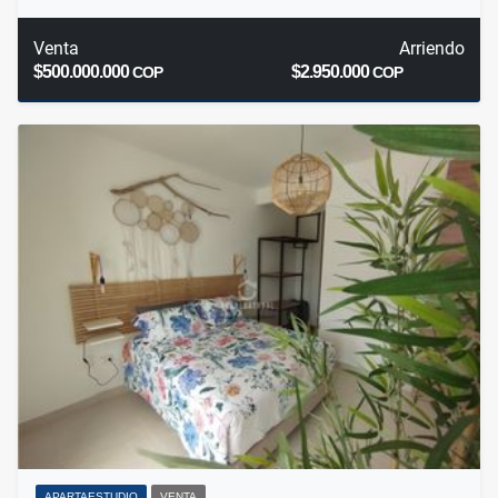
Venta
Arriendo
$500.000.000
$2.950.000
COP
COP
APARTAESTUDIO
VENTA