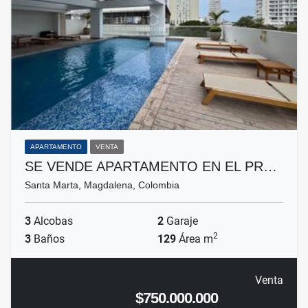
APARTAMENTO
VENTA
SE VENDE APARTAMENTO EN EL PR…
Santa Marta, Magdalena, Colombia
3
Alcobas
2
Garaje
2
3
Baños
129
Área m
Venta
$750.000.000