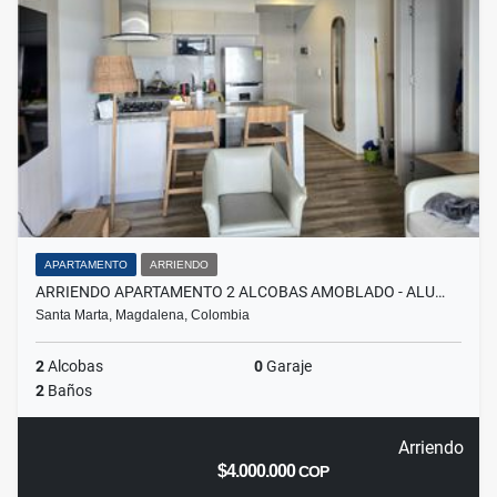
APARTAMENTO
ARRIENDO
ARRIENDO APARTAMENTO 2 ALCOBAS AMOBLADO - ALU…
Santa Marta, Magdalena, Colombia
2
Alcobas
0
Garaje
2
Baños
Arriendo
$4.000.000
COP