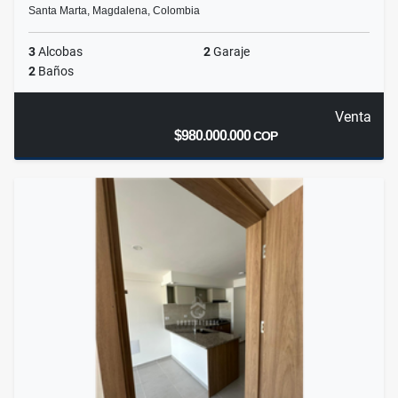
Santa Marta, Magdalena, Colombia
3
Alcobas
2
Garaje
2
Baños
Venta
$980.000.000
COP