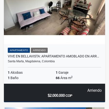
APARTAMENTO
ARRIENDO
VIVE EN BELLAVISTA: APARTAMENTO AMOBLADO EN ARR…
Santa Marta, Magdalena, Colombia
1
Alcobas
1
Garaje
2
1
Baño
66
Área m
Arriendo
$2.000.000
COP