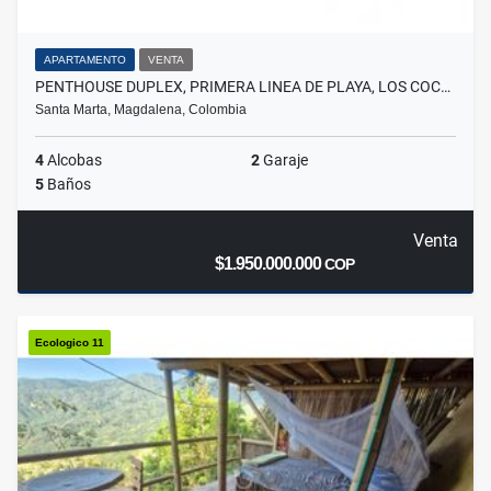
APARTAMENTO
VENTA
PENTHOUSE DUPLEX, PRIMERA LINEA DE PLAYA, LOS COC…
Santa Marta, Magdalena, Colombia
4
Alcobas
2
Garaje
5
Baños
Venta
$1.950.000.000
COP
Ecologico 11