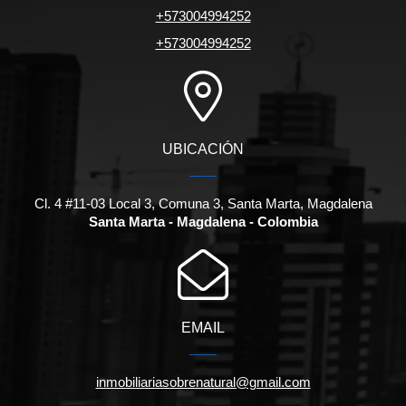
+573004994252
+573004994252
UBICACIÓN
Cl. 4 #11-03 Local 3, Comuna 3, Santa Marta, Magdalena
Santa Marta - Magdalena - Colombia
EMAIL
inmobiliariasobrenatural@gmail.com