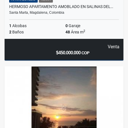
HERMOSO APARTAMENTO AMOBLADO EN SALINAS DEL…
Santa Marta, Magdalena, Colombia
1
Alcobas
0
Garaje
2
2
Baños
48
Área m
Venta
$450.000.000
COP