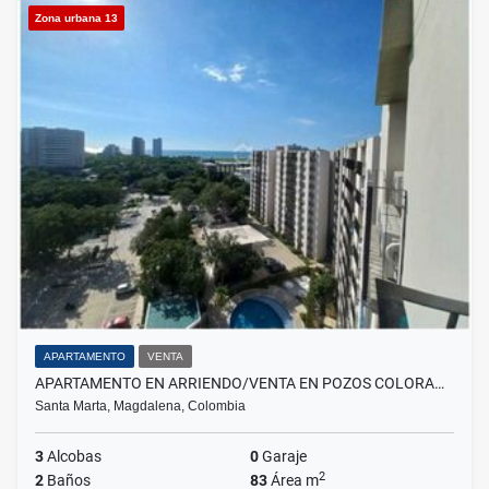
Zona urbana 13
APARTAMENTO
VENTA
APARTAMENTO EN ARRIENDO/VENTA EN POZOS COLORA…
Santa Marta, Magdalena, Colombia
3
Alcobas
0
Garaje
2
2
Baños
83
Área m