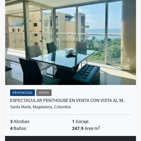
PENTHOUSE
VENTA
ESPECTACULAR PENTHOUSE EN VENTA CON VISTA AL M…
Santa Marta, Magdalena, Colombia
3
Alcobas
1
Garaje
2
4
Baños
247.9
Área m