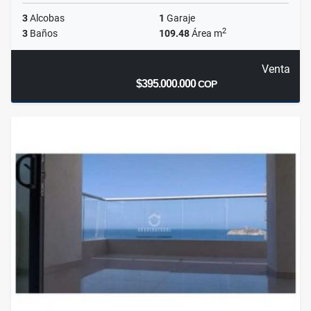
3
Alcobas
1
Garaje
2
3
Baños
109.48
Área m
Venta
$395.000.000
COP