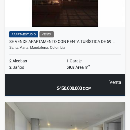
APARTAESTUDIO
VENTA
SE VENDE APARTAMENTO CON RENTA TURÍSTICA DE 59.…
Santa Marta, Magdalena, Colombia
2
Alcobas
1
Garaje
2
2
Baños
59.8
Área m
Venta
$450.000.000
COP