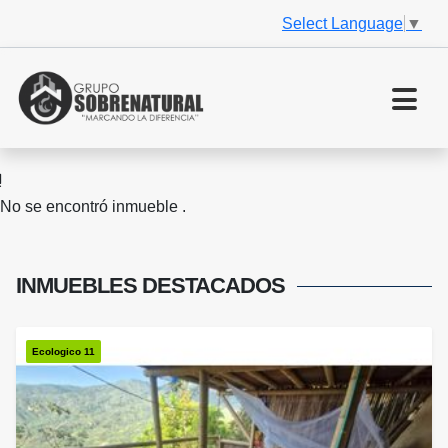
Select Language
▼
No se encontró inmueble .
INMUEBLES
DESTACADOS
Ecologico 11