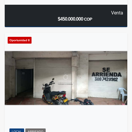
Venta
$450.000.000
COP
Oportunidad 8
LOCAL
ARRIENDO