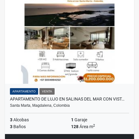
APARTAMENTO
VENTA
APARTAMENTO DE LUJO EN SALINAS DEL MAR CON VIST…
Santa Marta, Magdalena, Colombia
3
Alcobas
1
Garaje
2
3
Baños
128
Área m