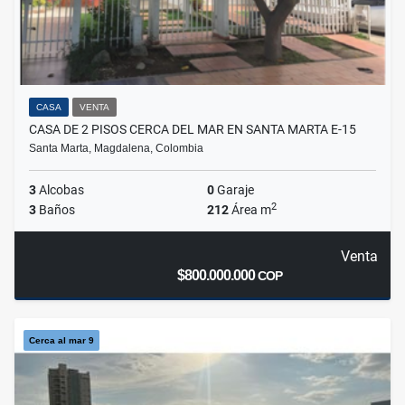
CASA
VENTA
CASA DE 2 PISOS CERCA DEL MAR EN SANTA MARTA E-15
Santa Marta, Magdalena, Colombia
3
Alcobas
0
Garaje
2
3
Baños
212
Área m
Venta
$800.000.000
COP
Cerca al mar 9