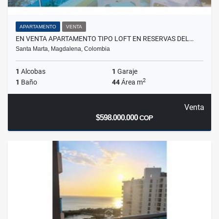
APARTAMENTO
VENTA
EN VENTA APARTAMENTO TIPO LOFT EN RESERVAS DEL…
Santa Marta, Magdalena, Colombia
1
Alcobas
1
Garaje
2
1
Baño
44
Área m
Venta
$598.000.000
COP