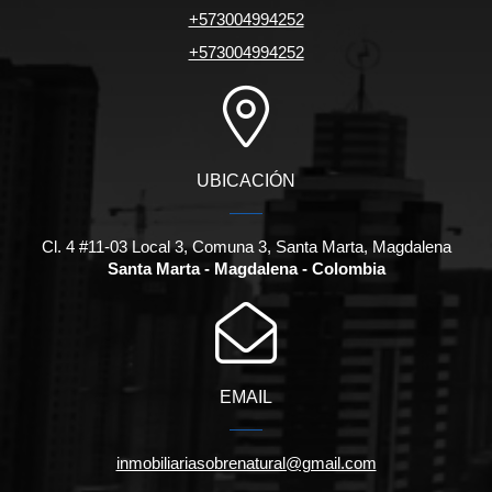
+573004994252
+573004994252
UBICACIÓN
Cl. 4 #11-03 Local 3, Comuna 3, Santa Marta, Magdalena
Santa Marta - Magdalena - Colombia
EMAIL
inmobiliariasobrenatural@gmail.com