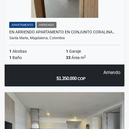
APARTAMENTO
ARRIENDO
EN ARRIENDO APARTAMENTO EN CONJUNTO CORALINA…
Santa Marta, Magdalena, Colombia
1
Alcobas
1
Garaje
2
1
Baño
33
Área m
Arriendo
$1.350.000
COP