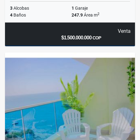
3
Alcobas
1
Garaje
2
4
Baños
247.9
Área m
Venta
$1.500.000.000
COP