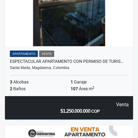
APARTAMENTO
VENTA
ESPECTACULAR APARTAMENTO CON PERMISO DE TURIS…
Santa Marta, Magdalena, Colombia
3
Alcobas
1
Garaje
2
2
Baños
107
Área m
Venta
$1.250.000.000
COP