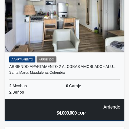
APARTAMENTO
ARRIENDO
ARRIENDO APARTAMENTO 2 ALCOBAS AMOBLADO - ALU…
Santa Marta, Magdalena, Colombia
2
Alcobas
0
Garaje
2
Baños
Arriendo
$4.000.000
COP