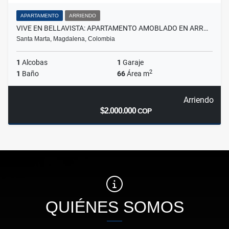
APARTAMENTO
ARRIENDO
VIVE EN BELLAVISTA: APARTAMENTO AMOBLADO EN ARR…
Santa Marta, Magdalena, Colombia
1
Alcobas
1
Garaje
2
1
Baño
66
Área m
Arriendo
$2.000.000
COP
QUIÉNES SOMOS