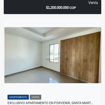
Venta
$1.200.000.000
COP
APARTAMENTO
VENTA
EXCLUSIVO APARTAMENTO EN PORVENIR, SANTA MART…