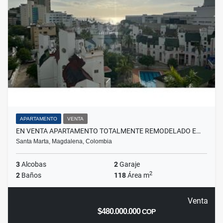
APARTAMENTO
VENTA
EN VENTA APARTAMENTO TOTALMENTE REMODELADO E…
Santa Marta, Magdalena, Colombia
3
Alcobas
2
Garaje
2
2
Baños
118
Área m
Venta
$480.000.000
COP