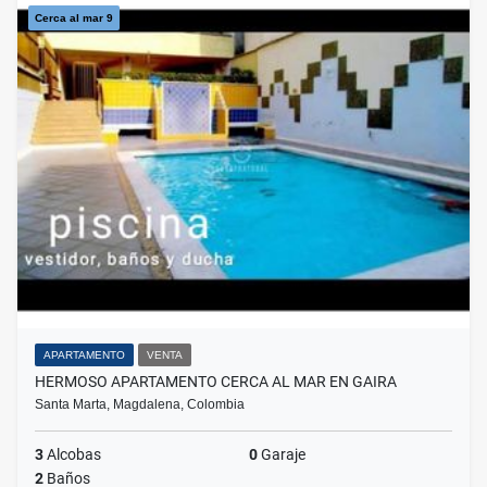
Cerca al mar 9
APARTAMENTO
VENTA
HERMOSO APARTAMENTO CERCA AL MAR EN GAIRA
Santa Marta, Magdalena, Colombia
3
Alcobas
0
Garaje
2
Baños