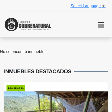
Select Language
▼
No se encontró inmueble .
INMUEBLES
DESTACADOS
Ecologico 11