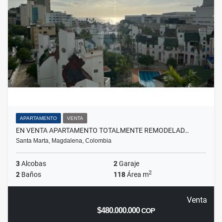
APARTAMENTO
VENTA
EN VENTA APARTAMENTO TOTALMENTE REMODELAD…
Santa Marta, Magdalena, Colombia
3
Alcobas
2
Garaje
2
2
Baños
118
Área m
Venta
$480.000.000
COP