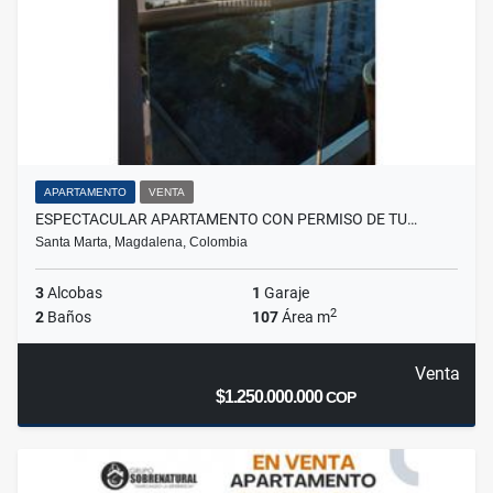
APARTAMENTO
VENTA
ESPECTACULAR APARTAMENTO CON PERMISO DE TU…
Santa Marta, Magdalena, Colombia
3
Alcobas
1
Garaje
2
2
Baños
107
Área m
Venta
$1.250.000.000
COP