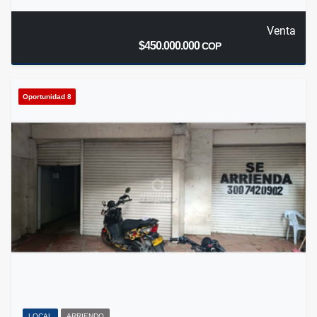
Venta
$450.000.000
COP
Oportunidad 8
LOCAL
ARRIENDO