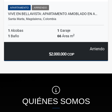
APARTAMENTO
ARRIENDO
VIVE EN BELLAVISTA: APARTAMENTO AMOBLADO EN A…
Santa Marta, Magdalena, Colombia
1
Alcobas
1
Garaje
2
1
Baño
66
Área m
Arriendo
$2.000.000
COP
QUIÉNES SOMOS