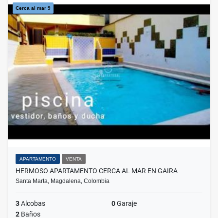
Cerca al mar 9
APARTAMENTO
VENTA
HERMOSO APARTAMENTO CERCA AL MAR EN GAIRA
Santa Marta, Magdalena, Colombia
3
Alcobas
0
Garaje
2
Baños