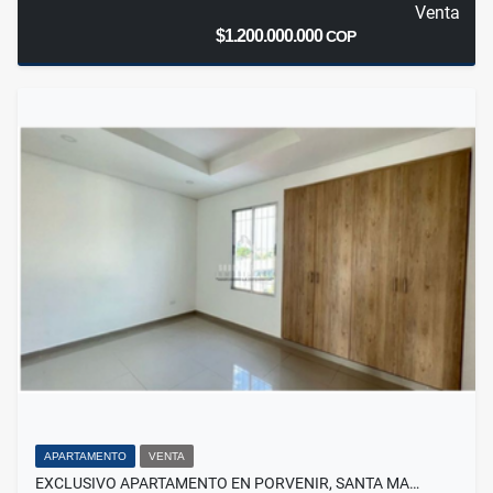
Venta
$1.200.000.000
COP
APARTAMENTO
VENTA
EXCLUSIVO APARTAMENTO EN PORVENIR, SANTA MA…