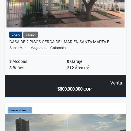
CASA
VENTA
CASA DE 2 PISOS CERCA DEL MAR EN SANTA MARTA E…
Santa Marta, Magdalena, Colombia
3
Alcobas
0
Garaje
2
3
Baños
212
Área m
Venta
$800.000.000
COP
Cerca al mar 9