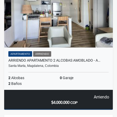
APARTAMENTO
ARRIENDO
ARRIENDO APARTAMENTO 2 ALCOBAS AMOBLADO - A…
Santa Marta, Magdalena, Colombia
2
Alcobas
0
Garaje
2
Baños
Arriendo
$4.000.000
COP