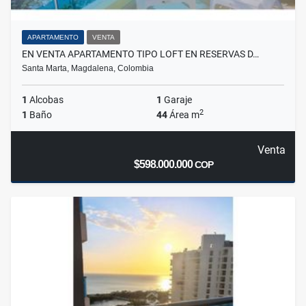
APARTAMENTO
VENTA
EN VENTA APARTAMENTO TIPO LOFT EN RESERVAS D…
Santa Marta, Magdalena, Colombia
1
Alcobas
1
Garaje
2
1
Baño
44
Área m
Venta
$598.000.000
COP