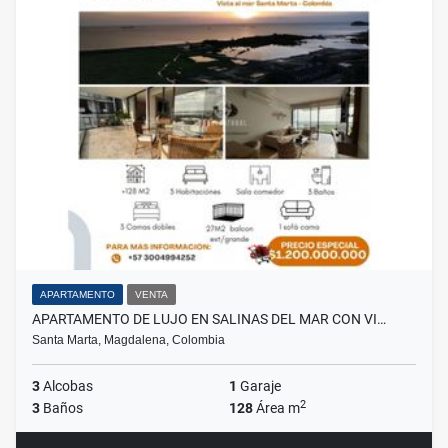
APARTAMENTO
VENTA
APARTAMENTO DE LUJO EN SALINAS DEL MAR CON VI…
Santa Marta, Magdalena, Colombia
3
Alcobas
1
Garaje
2
3
Baños
128
Área m