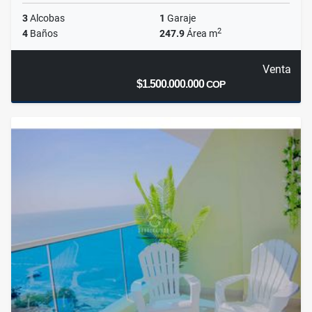
3
Alcobas
1
Garaje
2
4
Baños
247.9
Área m
Venta
$1.500.000.000
COP