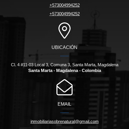
+573004994252
+573004994252
UBICACIÓN
Cl. 4 #11-03 Local 3, Comuna 3, Santa Marta, Magdalena
Santa Marta - Magdalena - Colombia
EMAIL
inmobiliariasobrenatural@gmail.com