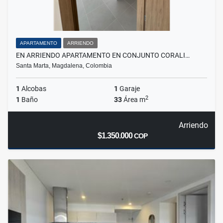
APARTAMENTO
ARRIENDO
EN ARRIENDO APARTAMENTO EN CONJUNTO CORALI…
Santa Marta, Magdalena, Colombia
1
Alcobas
1
Garaje
2
1
Baño
33
Área m
Arriendo
$1.350.000
COP