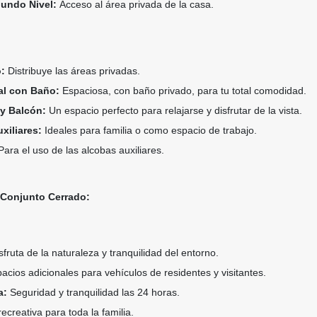
gundo Nivel:
Acceso al área privada de la casa.
o:
Distribuye las áreas privadas.
al con Baño:
Espaciosa, con baño privado, para tu total comodidad.
 y Balcón:
Un espacio perfecto para relajarse y disfrutar de la vista.
xiliares:
Ideales para familia o como espacio de trabajo.
ara el uso de las alcobas auxiliares.
l Conjunto Cerrado:
fruta de la naturaleza y tranquilidad del entorno.
acios adicionales para vehículos de residentes y visitantes.
a:
Seguridad y tranquilidad las 24 horas.
ecreativa para toda la familia.