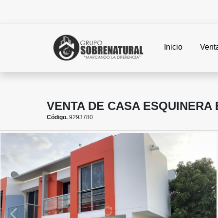
Inicio
Vent
VENTA DE CASA ESQUINERA 
Código.
9293780