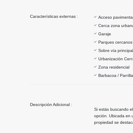
Características externas :
Acceso paviment
Cerca zona urban
Garaje
Parques cercanos
Sobre vía principa
Urbanización Cer
Zona residencial
Barbacoa / Parrill
Descripción Adicional :
Si estás buscando el
opción. Ubicada en 
propiedad se destac