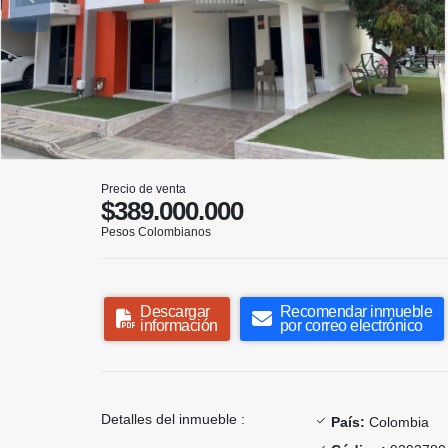
Precio de venta
$389.000.000
Pesos Colombianos
Descargar
Recomendar inmueble
información
por correo electrónico
Detalles del inmueble :
País:
Colombia