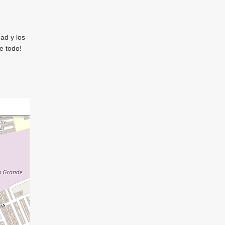
ad y los
e todo!