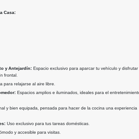
la Casa:
o y Antejardín:
Espacio exclusivo para aparcar tu vehículo y disfrutar
n frontal.
 para relajarse al aire libre.
Comedor:
Espacios amplios e iluminados, ideales para el entretenimiento
al y bien equipada, pensada para hacer de la cocina una experiencia
es:
Uso exclusivo para tus tareas domésticas.
modo y accesible para visitas.