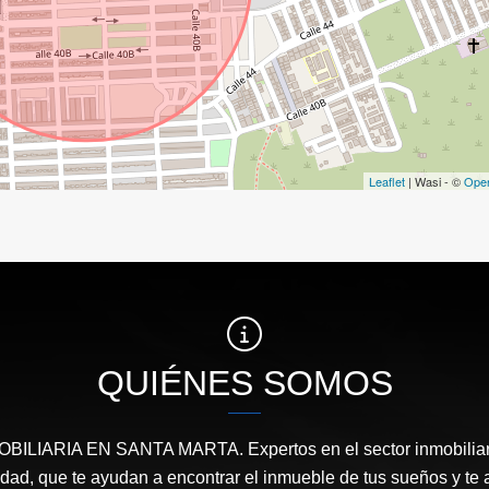
Leaflet
| Wasi - ©
Ope
QUIÉNES SOMOS
ILIARIA EN SANTA MARTA. Expertos en el sector inmobiliari
ridad, que te ayudan a encontrar el inmueble de tus sueños y 