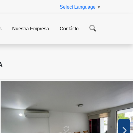
Select Language
▼
s
Nuestra Empresa
Contácto
A