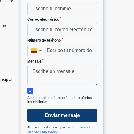
.21 m²
*
Correo electrónico
asa
*
Número de teléfono
▼
*
Mensaje
incipal
Acepto recibir información sobre ofertas
inmobiliarias
Enviar mensaje
Al enviar tus datos aceptas los
Términos de
servicio y privacidad