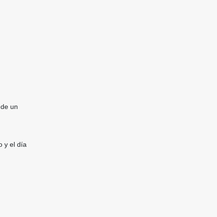
 de un
 y el día