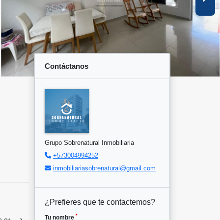
Contáctanos
Grupo Sobrenatural Inmobiliaria
+573004994252
inmobiliariasobrenatural@gmail.com
¿Prefieres que te contactemos?
*
Tu nombre