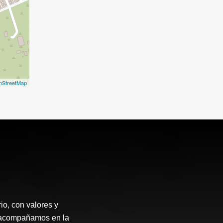
nStreetMap
o, con valores y
te acompañamos en la