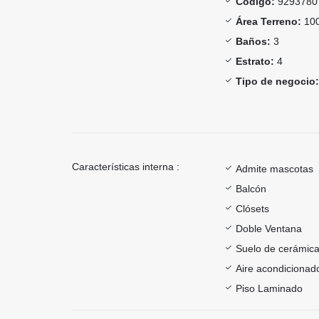
Código:
9293780
Área Terreno:
100
Baños:
3
Estrato:
4
Tipo de negocio:
Características interna :
Admite mascotas
Balcón
Clósets
Doble Ventana
Suelo de cerámica
Aire acondicionad
Piso Laminado