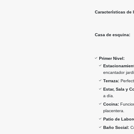
Características de 
Casa de esquina:
Primer Nivel:
Estacionamient
encantador jardí
Terraza:
Perfecta
Estar, Sala y 
a día.
Cocina:
Funcion
placentera.
Patio de Labor
Baño Social:
Có