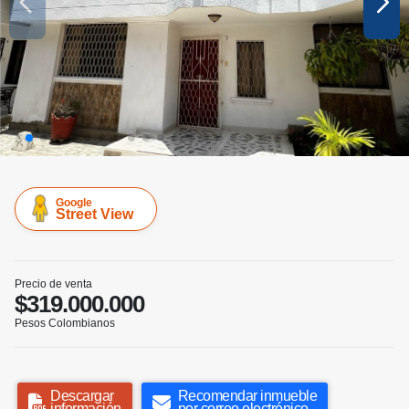
Google
Street View
Precio de venta
$319.000.000
Pesos Colombianos
Descargar
Recomendar inmueble
información
por correo electrónico