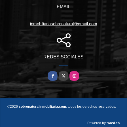
EMAIL
inmobiliariasobrenatural@gmail.com
REDES SOCIALES
Facebook
X
Instagram
©2026
sobrenaturalinmobiliaria.com
, todos los derechos reservados.
wasi.co
Powered by: