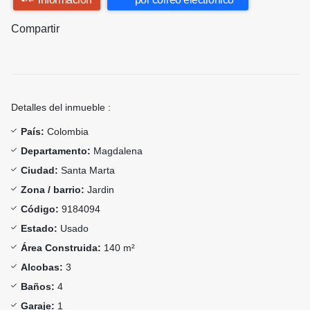
Compartir
Detalles del inmueble :
País:
Colombia
Departamento:
Magdalena
Ciudad:
Santa Marta
Zona / barrio:
Jardin
Código:
9184094
Estado:
Usado
Área Construida:
140 m²
Alcobas:
3
Baños:
4
Garaje:
1