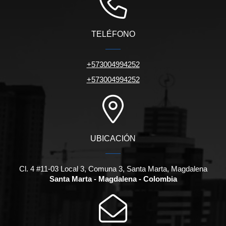
TELÉFONO
+573004994252
+573004994252
UBICACIÓN
Cl. 4 #11-03 Local 3, Comuna 3, Santa Marta, Magdalena
Santa Marta - Magdalena - Colombia