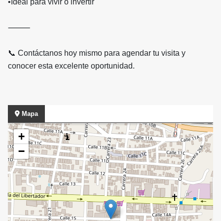
•
Ideal para vivir o invertir
⸻
📞 Contáctanos hoy mismo para agendar tu visita y
conocer esta excelente oportunidad.
Mapa
+
−