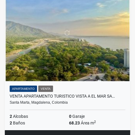
APARTAMENTO
VENTA
VENTA APARTAMENTO TURISTICO VISTA A EL MAR SA…
Santa Marta, Magdalena, Colombia
2
Alcobas
0
Garaje
2
2
Baños
68.23
Área m