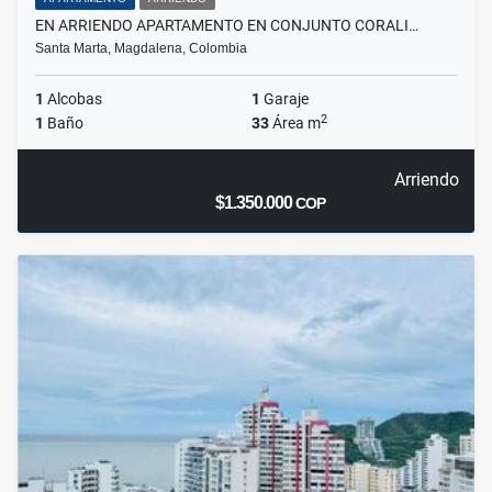
EN ARRIENDO APARTAMENTO EN CONJUNTO CORALI…
Santa Marta, Magdalena, Colombia
1
Alcobas
1
Garaje
2
1
Baño
33
Área m
Arriendo
$1.350.000
COP