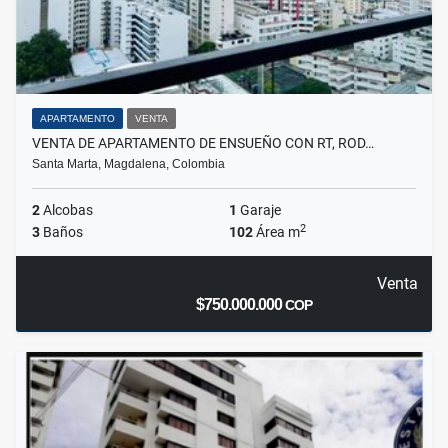
APARTAMENTO
VENTA
VENTA DE APARTAMENTO DE ENSUEÑO CON RT, ROD…
Santa Marta, Magdalena, Colombia
2
Alcobas
1
Garaje
2
3
Baños
102
Área m
Venta
$750.000.000
COP