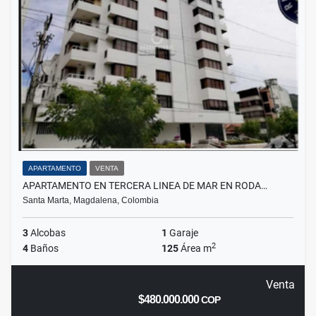
APARTAMENTO
VENTA
APARTAMENTO EN TERCERA LINEA DE MAR EN RODA…
Santa Marta, Magdalena, Colombia
3
Alcobas
1
Garaje
2
4
Baños
125
Área m
Venta
$480.000.000
COP