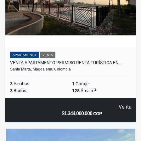
APARTAMENTO
VENTA
VENTA APARTAMENTO PERMISO RENTA TURÍSTICA EN…
Santa Marta, Magdalena, Colombia
3
Alcobas
1
Garaje
2
3
Baños
128
Área m
Venta
$1.344.000.000
COP