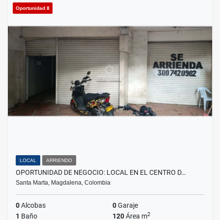
Oportunidad 8
LOCAL
ARRIENDO
OPORTUNIDAD DE NEGOCIO: LOCAL EN EL CENTRO D…
Santa Marta, Magdalena, Colombia
0
Alcobas
0
Garaje
2
1
Baño
120
Área m