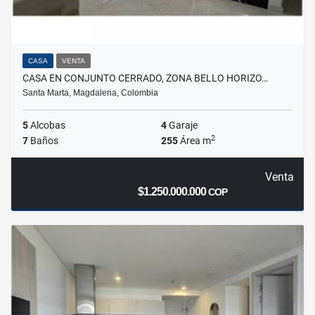
CASA
VENTA
CASA EN CONJUNTO CERRADO, ZONA BELLO HORIZO…
Santa Marta, Magdalena, Colombia
5
Alcobas
4
Garaje
2
7
Baños
255
Área m
Venta
$1.250.000.000
COP