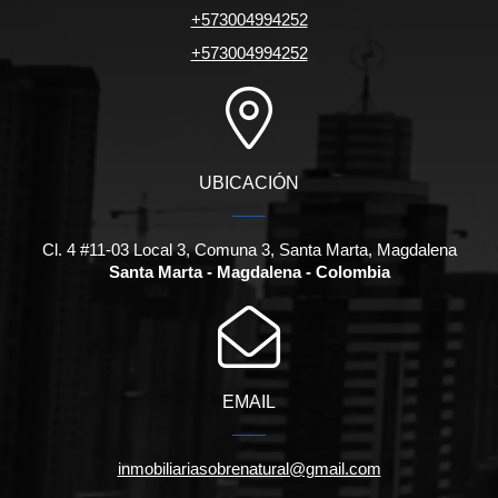
+573004994252
+573004994252
UBICACIÓN
Cl. 4 #11-03 Local 3, Comuna 3, Santa Marta, Magdalena
Santa Marta - Magdalena - Colombia
EMAIL
inmobiliariasobrenatural@gmail.com