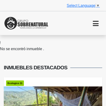
Select Language
▼
No se encontró inmueble .
INMUEBLES
DESTACADOS
Ecologico 11