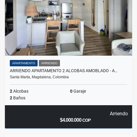
APARTAMENTO
ARRIENDO
ARRIENDO APARTAMENTO 2 ALCOBAS AMOBLADO - A…
Santa Marta, Magdalena, Colombia
2
Alcobas
0
Garaje
2
Baños
Arriendo
$4.000.000
COP