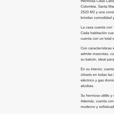
Hermosa Casa Campes
Colombia, Santa Mar
2520 M2 y una const
brindan comodidad y
La casa cuenta con 7
Cada habitación cue
cuenta con un total 
Con características
admite mascotas, cu
su balcón, ideal para
En su interior, cuen
clósets en todas las
eléctrico y gas domi
alcobas.
Su hermoso altillo y
Además, cuenta con 
moderno y sofisticad