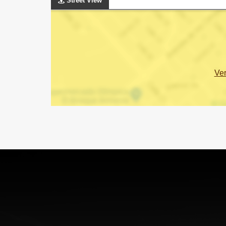
Street View
Ve