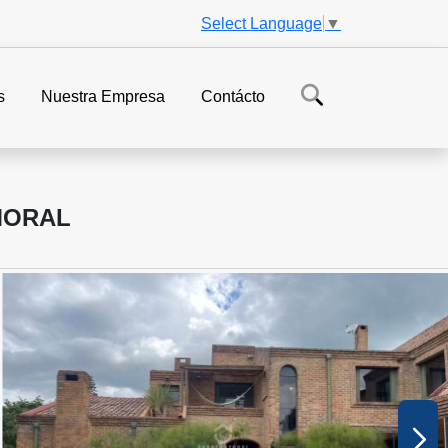
Select Language
▼
s
Nuestra Empresa
Contácto
MORAL