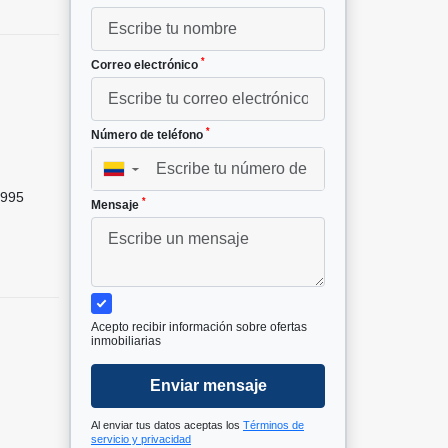
*
Correo electrónico
*
Número de teléfono
²
▼
995
*
Mensaje
Acepto recibir información sobre ofertas
inmobiliarias
Enviar mensaje
Al enviar tus datos aceptas los
Términos de
servicio y privacidad