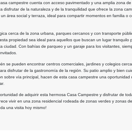
a casa campestre cuenta con acceso pavimentado y una amplia zona de
ra disfrutar de la naturaleza y de la tranquilidad que ofrece la zona ca
n área social y terraza, ideal para compartir momentos en familia o 
gica cerca de la zona urbana, parques cercanos y con transporte públi
esta propiedad sea ideal para aquellos que buscan un lugar tranquilo pa
 la ciudad. Con bahías de parqueo y un garaje para los visitantes, sie
invitados.
én se pueden encontrar centros comerciales, jardines y colegios cerca
ra disfrutar de la gastronomía de la región. Su patio amplio y bien cu
ón sobre vía principal, hacen de esta casa campestre una oportunidad
ar.
ortunidad de adquirir esta hermosa Casa Campestre y disfrutar de tod
ece vivir en una zona residencial rodeada de zonas verdes y zonas de
da una visita hoy mismo!