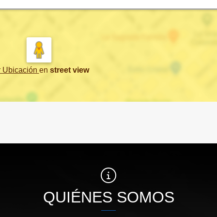
r Ubicación
en
street view
QUIÉNES SOMOS