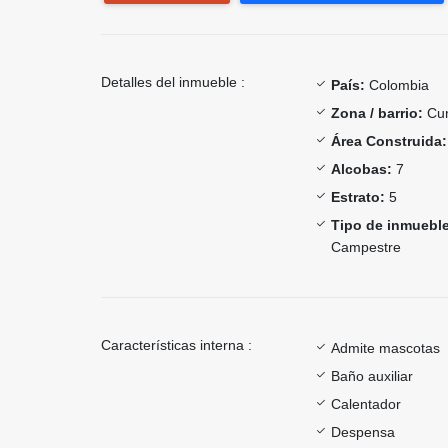
Detalles del inmueble :
País:
Colombia
Zona / barrio:
Cun
Área Construida:
Alcobas:
7
Estrato:
5
Tipo de inmueble
Campestre
Características interna :
Admite mascotas
Baño auxiliar
Calentador
Despensa