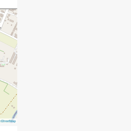
nStreetMap