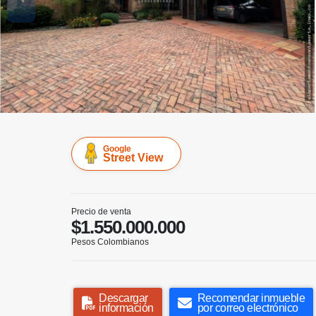
Google
Street View
Precio de venta
$1.550.000.000
Pesos Colombianos
Descargar
Recomendar inmueble
información
por correo electrónico