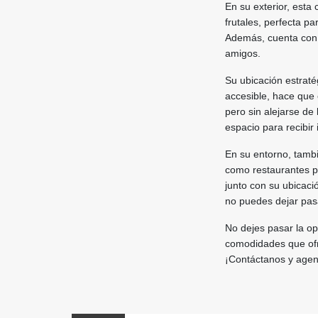
En su exterior, est
frutales, perfecta pa
Además, cuenta con u
amigos.
Su ubicación estraté
accesible, hace que 
pero sin alejarse de
espacio para recibir 
En su entorno, tambi
como restaurantes pa
junto con su ubicaci
no puedes dejar pas
No dejes pasar la op
comodidades que ofr
¡Contáctanos y agen