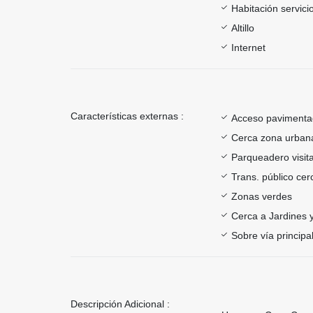
Habitación servici
Altillo
Internet
Características externas :
Acceso paviment
Cerca zona urban
Parqueadero visit
Trans. público ce
Zonas verdes
Cerca a Jardines 
Sobre vía principa
Descripción Adicional :