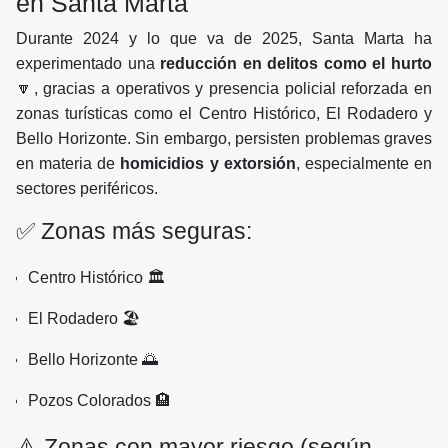
en Santa Marta
Durante 2024 y lo que va de 2025, Santa Marta ha
experimentado una
reducción en delitos como el hurto
🔽, gracias a operativos y presencia policial reforzada en
zonas turísticas como el Centro Histórico, El Rodadero y
Bello Horizonte. Sin embargo, persisten problemas graves
en materia de
homicidios y extorsión
, especialmente en
sectores periféricos.
✅ Zonas más seguras:
Centro Histórico 🏛️
El Rodadero 🏖️
Bello Horizonte 🌅
Pozos Colorados 🏨
⚠️ Zonas con mayor riesgo (según