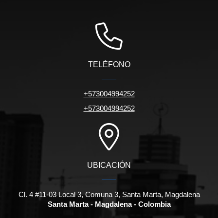
TELÉFONO
+573004994252
+573004994252
UBICACIÓN
Cl. 4 #11-03 Local 3, Comuna 3, Santa Marta, Magdalena
Santa Marta - Magdalena - Colombia