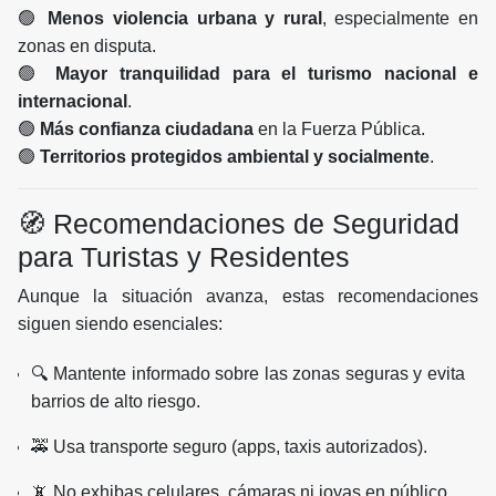
🟢
Menos violencia urbana y rural
, especialmente en
zonas en disputa.
🟢
Mayor tranquilidad para el turismo nacional e
internacional
.
🟢
Más confianza ciudadana
en la Fuerza Pública.
🟢
Territorios protegidos ambiental y socialmente
.
🧭 Recomendaciones de Seguridad
para Turistas y Residentes
Aunque la situación avanza, estas recomendaciones
siguen siendo esenciales:
🔍 Mantente informado sobre las zonas seguras y evita
barrios de alto riesgo.
🚕 Usa transporte seguro (apps, taxis autorizados).
📵 No exhibas celulares, cámaras ni joyas en público.