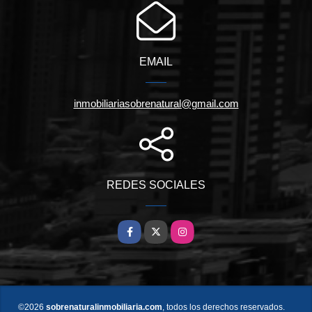
EMAIL
inmobiliariasobrenatural@gmail.com
REDES SOCIALES
Facebook
X
Instagram
©2026
sobrenaturalinmobiliaria.com
, todos los derechos reservados.