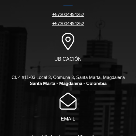
+573004994252
+573004994252
UBICACIÓN
Cl. 4 #11-03 Local 3, Comuna 3, Santa Marta, Magdalena
Santa Marta - Magdalena - Colombia
EMAIL