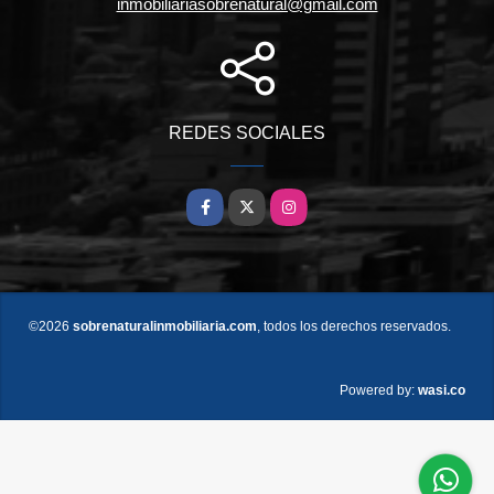
inmobiliariasobrenatural@gmail.com
REDES SOCIALES
Facebook
X
Instagram
©2026
sobrenaturalinmobiliaria.com
, todos los derechos reservados.
wasi.co
Powered by: