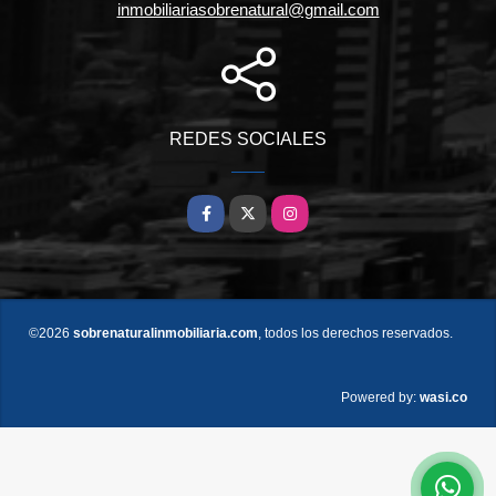
inmobiliariasobrenatural@gmail.com
REDES SOCIALES
Facebook
X
Instagram
©2026
sobrenaturalinmobiliaria.com
, todos los derechos reservados.
wasi.co
Powered by: