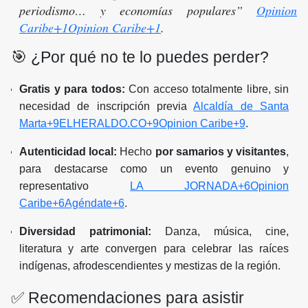
periodismo… y economías populares”
Opinion
Caribe+1Opinion Caribe+1
.
🎯 ¿Por qué no te lo puedes perder?
Gratis y para todos:
Con acceso totalmente libre, sin
necesidad de inscripción previa
Alcaldía de Santa
Marta+9ELHERALDO.CO+9Opinion Caribe+9
.
Autenticidad local:
Hecho
por samarios y visitantes
,
para destacarse como un evento genuino y
representativo
LA JORNADA+6Opinion
Caribe+6Agéndate+6
.
Diversidad patrimonial:
Danza, música, cine,
literatura y arte convergen para celebrar las raíces
indígenas, afrodescendientes y mestizas de la región.
✅ Recomendaciones para asistir