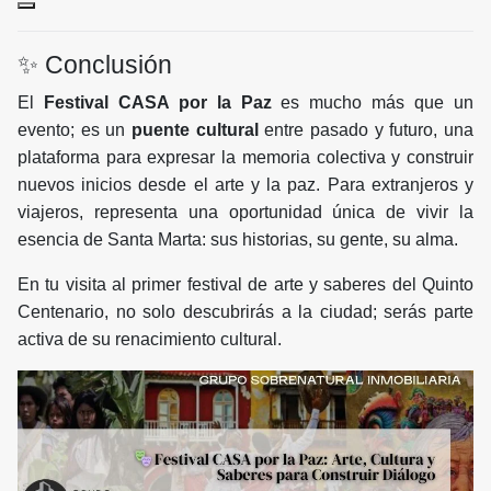
✨ Conclusión
El
Festival CASA por la Paz
es mucho más que un
evento; es un
puente cultural
entre pasado y futuro, una
plataforma para expresar la memoria colectiva y construir
nuevos inicios desde el arte y la paz. Para extranjeros y
viajeros, representa una oportunidad única de vivir la
esencia de Santa Marta: sus historias, su gente, su alma.
En tu visita al primer festival de arte y saberes del Quinto
Centenario, no solo descubrirás a la ciudad; serás parte
activa de su renacimiento cultural.