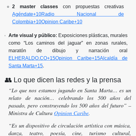
2 master classes
con propuestas creativas
Agéndate+10Radio Nacional de
Colombia+10Opinion Caribe+10
Arte visual y público:
Exposiciones plásticas, murales
como “Los caminos del jaguar” en zonas rurales,
maratón de dibujo y narración oral
ELHERALDO.CO+15Opinion Caribe+15Alcaldía de
Santa Marta+15
.
👥 Lo que dicen las redes y la prensa
“Lo que nos estamos jugando en Santa Marta… es un
relato de nación… celebrando los 500 años del
pasado, pero construyendo los 500 años del futuro” –
Ministra de Cultura
Opinion Caribe
.
“Es un dispositivo de circulación artística con música,
danza, teatro, poesía, cine, turismo cultural,