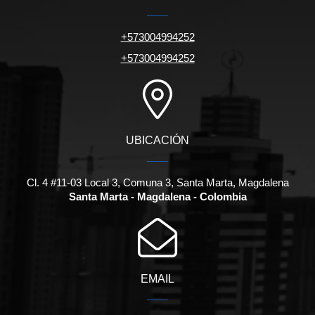
+573004994252
+573004994252
UBICACIÓN
Cl. 4 #11-03 Local 3, Comuna 3, Santa Marta, Magdalena
Santa Marta - Magdalena - Colombia
EMAIL