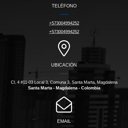
TELÉFONO
+573004994252
+573004994252
UBICACIÓN
Cl. 4 #11-03 Local 3, Comuna 3, Santa Marta, Magdalena
Santa Marta - Magdalena - Colombia
EMAIL