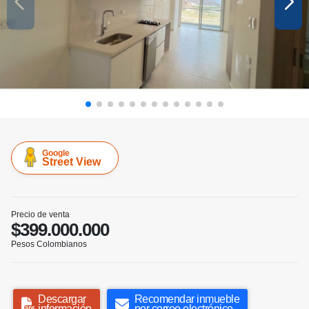
Google
Street View
Precio de venta
$399.000.000
Pesos Colombianos
Descargar
Recomendar inmueble
información
por correo electrónico