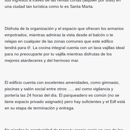
sus ingresos a través de las rentas cortas (alquiler por días) en
una ciudad tan turística como lo es Santa Marta.
Disfruta de la organización y el espacio que ofrecen los armarios
empotrados, mientras admiras la vista desde el balcón o te
relajas en cualquier de las zonas comunes que este edifico
tendrá para ti!. La cocina integral cuenta con un lava vajillas ideal
para no preocuparte por tu vajilla mientras disfrutas de los
mejores atardeceres y del hermoso mar.
El edificio cuenta con excelentes amenidades, como gimnasio,
piscinas y salón social entre otros ….. así como vigilancia y
portería las 24 horas del día. El parqueadero es común (no se
tiene espacio privado asignado) pero hay suficientes y el Edf está
en su etapa de terminación y entrega.