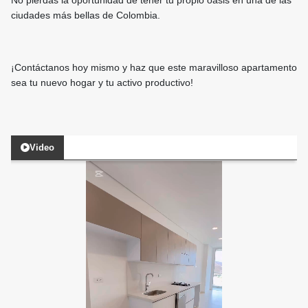
No pierdas la oportunidad de tener tu propio oasis en una de las
ciudades más bellas de Colombia.
¡Contáctanos hoy mismo y haz que este maravilloso apartamento
sea tu nuevo hogar y tu activo productivo!
Video