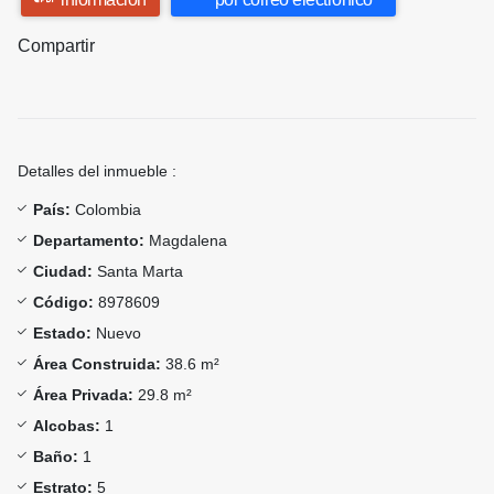
Compartir
Detalles del inmueble :
País:
Colombia
Departamento:
Magdalena
Ciudad:
Santa Marta
Código:
8978609
Estado:
Nuevo
Área Construida:
38.6 m²
Área Privada:
29.8 m²
Alcobas:
1
Baño:
1
Estrato:
5