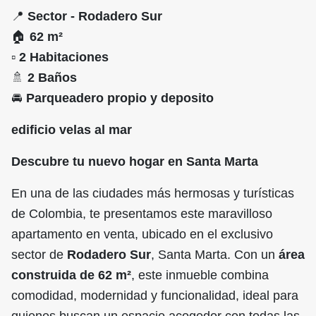
📍
Sector - Rodadero Sur
🏠
62 m²
▫
2 Habitaciones
🚿
2 Baños
🚘
Parqueadero propio y deposito
edificio velas al mar
Descubre tu nuevo hogar en Santa Marta
En una de las ciudades más hermosas y turísticas
de Colombia, te presentamos este maravilloso
apartamento en venta, ubicado en el exclusivo
sector de
Rodadero Sur
, Santa Marta. Con un
área
construida de 62 m²
, este inmueble combina
comodidad, modernidad y funcionalidad, ideal para