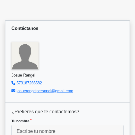
Contáctanos
Josue Rangel
573187266582
josuerangelpersonal@gmail.com
¿Prefieres que te contactemos?
*
Tu nombre