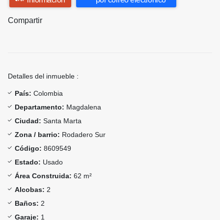
Compartir
Detalles del inmueble :
País:
Colombia
Departamento:
Magdalena
Ciudad:
Santa Marta
Zona / barrio:
Rodadero Sur
Código:
8609549
Estado:
Usado
Área Construida:
62 m²
Alcobas:
2
Baños:
2
Garaje:
1