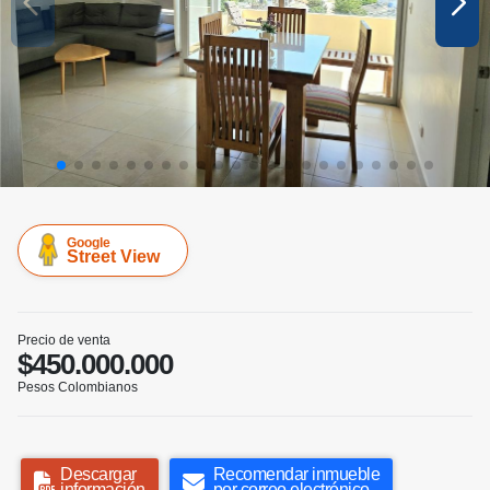
Google
Street View
Precio de venta
$450.000.000
Pesos Colombianos
Descargar
Recomendar inmueble
información
por correo electrónico