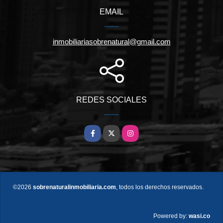
EMAIL
inmobiliariasobrenatural@gmail.com
REDES SOCIALES
Facebook
X
Instagram
©2026
sobrenaturalinmobiliaria.com
, todos los derechos reservados.
wasi.co
Powered by: