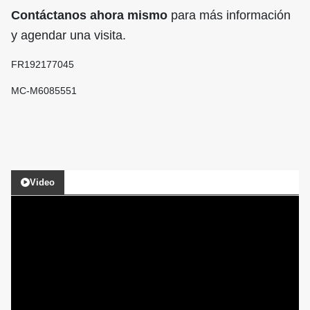
Contáctanos ahora mismo
para más información
y agendar una visita.
FR
192177045
MC-M6085551
Video