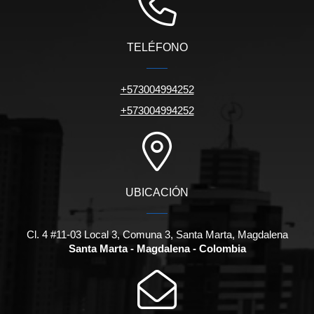
TELÉFONO
+573004994252
+573004994252
UBICACIÓN
Cl. 4 #11-03 Local 3, Comuna 3, Santa Marta, Magdalena
Santa Marta - Magdalena - Colombia