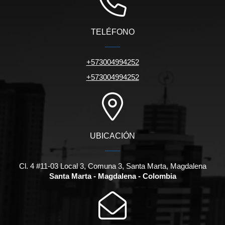
TELÉFONO
+573004994252
+573004994252
UBICACIÓN
Cl. 4 #11-03 Local 3, Comuna 3, Santa Marta, Magdalena
Santa Marta - Magdalena - Colombia