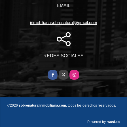
EMAIL
inmobiliariasobrenatural@gmail.com
REDES SOCIALES
Facebook
X
Instagram
©2026
sobrenaturalinmobiliaria.com
, todos los derechos reservados.
wasi.co
Powered by: