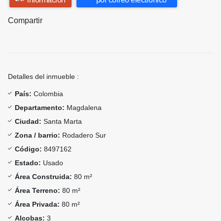
Compartir
Detalles del inmueble :
País:
Colombia
Departamento:
Magdalena
Ciudad:
Santa Marta
Zona / barrio:
Rodadero Sur
Código:
8497162
Estado:
Usado
Área Construida:
80 m²
Área Terreno:
80 m²
Área Privada:
80 m²
Alcobas:
3