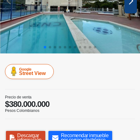
Google
Street View
Precio de venta
$380.000.000
Pesos Colombianos
Descargar
Recomendar inmueble
información
por correo electrónico