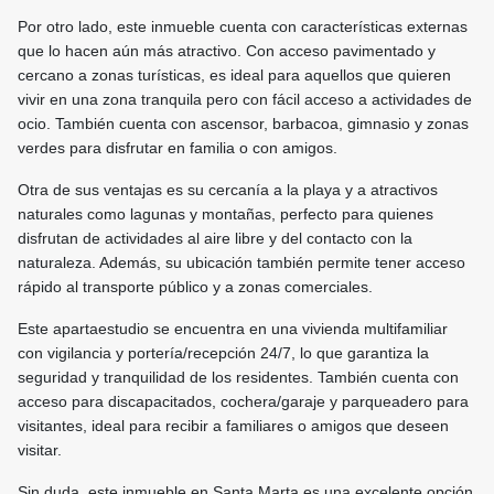
Por otro lado, este inmueble cuenta con características externas
que lo hacen aún más atractivo. Con acceso pavimentado y
cercano a zonas turísticas, es ideal para aquellos que quieren
vivir en una zona tranquila pero con fácil acceso a actividades de
ocio. También cuenta con ascensor, barbacoa, gimnasio y zonas
verdes para disfrutar en familia o con amigos.
Otra de sus ventajas es su cercanía a la playa y a atractivos
naturales como lagunas y montañas, perfecto para quienes
disfrutan de actividades al aire libre y del contacto con la
naturaleza. Además, su ubicación también permite tener acceso
rápido al transporte público y a zonas comerciales.
Este apartaestudio se encuentra en una vivienda multifamiliar
con vigilancia y portería/recepción 24/7, lo que garantiza la
seguridad y tranquilidad de los residentes. También cuenta con
acceso para discapacitados, cochera/garaje y parqueadero para
visitantes, ideal para recibir a familiares o amigos que deseen
visitar.
Sin duda, este inmueble en Santa Marta es una excelente opción