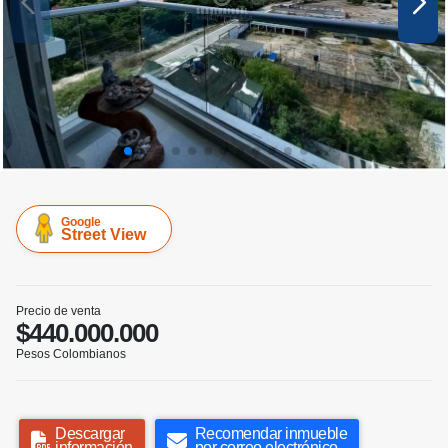
Google
Street View
Precio de venta
$440.000.000
Pesos Colombianos
Descargar
Recomendar inmueble
información
por correo electrónico