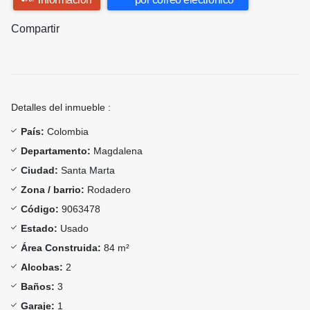
Compartir
Detalles del inmueble :
País:
Colombia
Departamento:
Magdalena
Ciudad:
Santa Marta
Zona / barrio:
Rodadero
Código:
9063478
Estado:
Usado
Área Construida:
84 m²
Alcobas:
2
Baños:
3
Garaje:
1