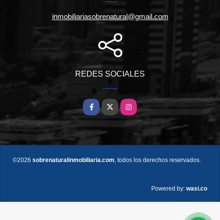
inmobiliariasobrenatural@gmail.com
REDES SOCIALES
Facebook
X
Instagram
©2026
sobrenaturalinmobiliaria.com
, todos los derechos reservados.
wasi.co
Powered by: