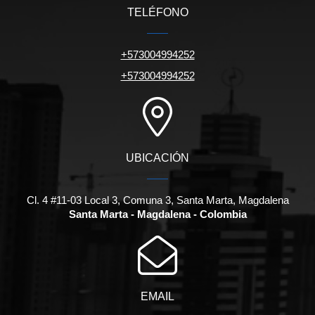
TELÉFONO
+573004994252
+573004994252
UBICACIÓN
Cl. 4 #11-03 Local 3, Comuna 3, Santa Marta, Magdalena
Santa Marta - Magdalena - Colombia
EMAIL