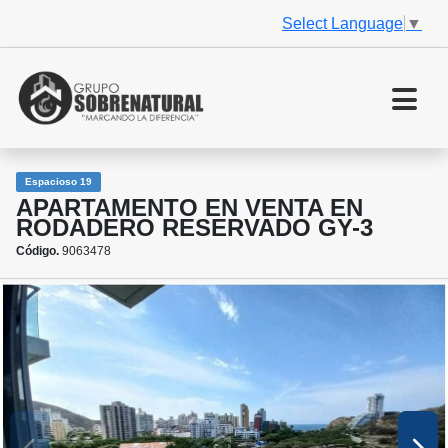
Select Language
▼
Espacioso 19
APARTAMENTO EN VENTA EN
RODADERO RESERVADO GY-3
Código.
9063478