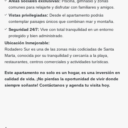
Áreas sociales exclusivas:
Piscina, gimnasio y zonas
comunes para relajarte y disfrutar con familiares y amigos.
Vistas privilegiadas:
Desde el apartamento podrás
contemplar paisajes únicos que combinan mar y montaña.
Seguridad 24/7:
Vive con total tranquilidad en un entorno
protegido y bien administrado.
Ubicación Inmejorable:
Rodadero Sur es una de las zonas más codiciadas de Santa
Marta, conocida por su tranquilidad y cercanía a la playa,
restaurantes, centros comerciales y actividades turísticas.
Este apartamento no solo es un hogar, es una inversión en
calidad de vida. ¡No pierdas la oportunidad de vivir donde
siempre soñaste! Contáctanos y agenda tu visita hoy.