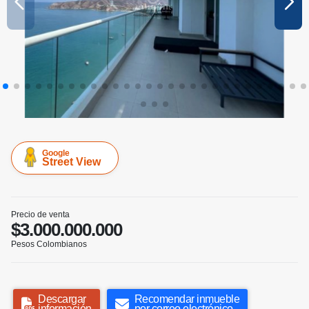
Google
Street View
Precio de venta
$3.000.000.000
Pesos Colombianos
Descargar
Recomendar inmueble
información
por correo electrónico