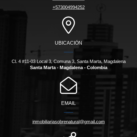
+573004994252
UBICACIÓN
Cl. 4 #11-03 Local 3, Comuna 3, Santa Marta, Magdalena
Santa Marta - Magdalena - Colombia
EMAIL
inmobiliariasobrenatural@gmail.com