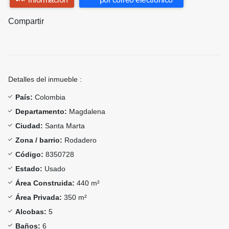
Compartir
Detalles del inmueble :
País:
Colombia
Departamento:
Magdalena
Ciudad:
Santa Marta
Zona / barrio:
Rodadero
Código:
8350728
Estado:
Usado
Área Construida:
440 m²
Área Privada:
350 m²
Alcobas:
5
Baños:
6