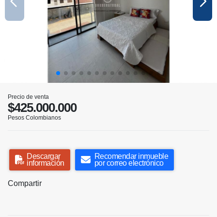
Precio de venta
$425.000.000
Pesos Colombianos
Descargar
Recomendar inmueble
información
por correo electrónico
Compartir