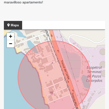
maravilloso apartamento!
Mapa
+
−