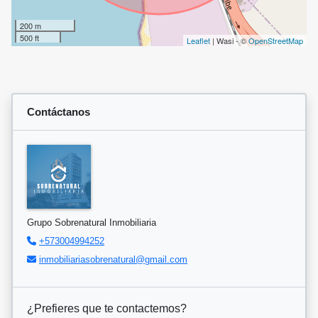
200 m
500 ft
Leaflet
| Wasi - ©
OpenStreetMap
Contáctanos
Grupo Sobrenatural Inmobiliaria
+573004994252
inmobiliariasobrenatural@gmail.com
¿Prefieres que te contactemos?