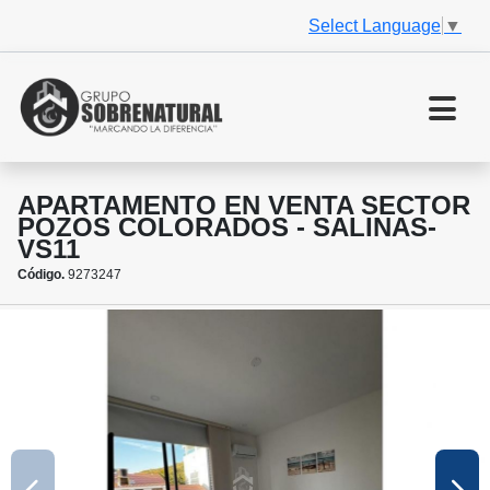
Select Language
▼
APARTAMENTO EN VENTA SECTOR
POZOS COLORADOS - SALINAS-
VS11
Código.
9273247