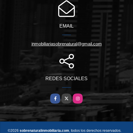
EMAIL
inmobiliariasobrenatural@gmail.com
REDES SOCIALES
Facebook
X
Instagram
©2026
sobrenaturalinmobiliaria.com
, todos los derechos reservados.