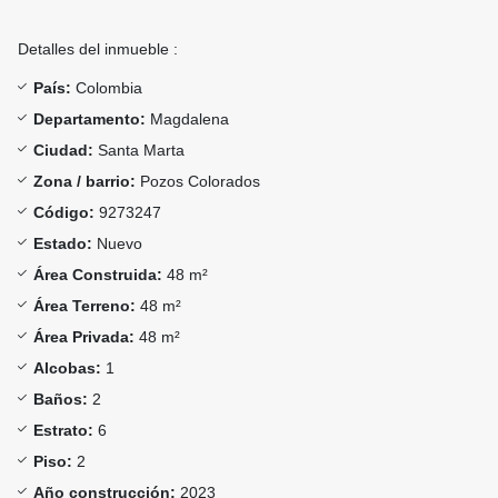
Detalles del inmueble :
País:
Colombia
Departamento:
Magdalena
Ciudad:
Santa Marta
Zona / barrio:
Pozos Colorados
Código:
9273247
Estado:
Nuevo
Área Construida:
48 m²
Área Terreno:
48 m²
Área Privada:
48 m²
Alcobas:
1
Baños:
2
Estrato:
6
Piso:
2
Año construcción:
2023