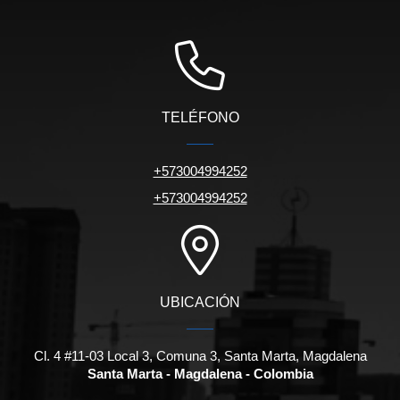
TELÉFONO
+573004994252
+573004994252
UBICACIÓN
Cl. 4 #11-03 Local 3, Comuna 3, Santa Marta, Magdalena
Santa Marta - Magdalena - Colombia