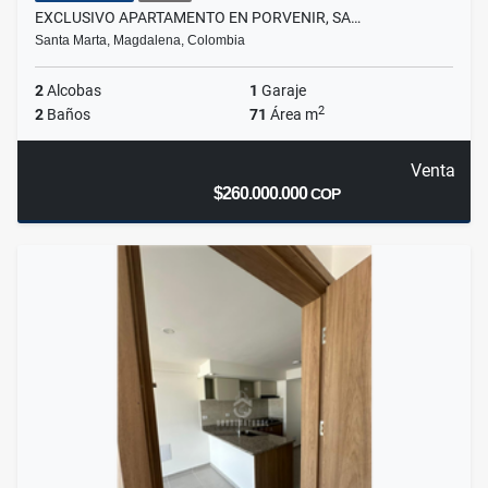
EXCLUSIVO APARTAMENTO EN PORVENIR, SA…
Santa Marta, Magdalena, Colombia
2
Alcobas
1
Garaje
2
2
Baños
71
Área m
Venta
$260.000.000
COP