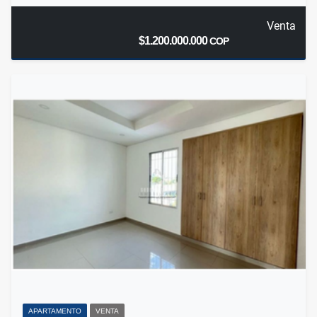
Venta
$1.200.000.000
COP
APARTAMENTO
VENTA