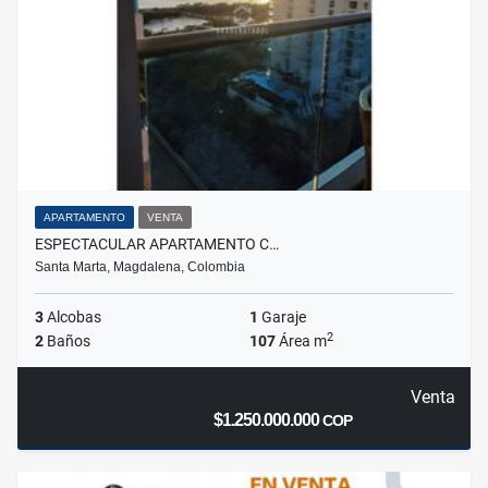
APARTAMENTO
VENTA
ESPECTACULAR APARTAMENTO C…
Santa Marta, Magdalena, Colombia
3
Alcobas
1
Garaje
2
2
Baños
107
Área m
Venta
$1.250.000.000
COP