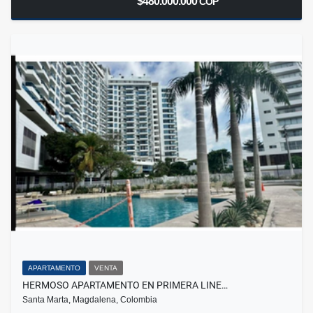
$480.000.000
COP
APARTAMENTO
VENTA
HERMOSO APARTAMENTO EN PRIMERA LINE…
Santa Marta, Magdalena, Colombia