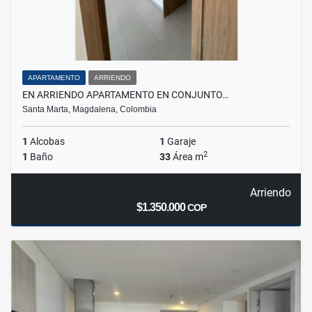
APARTAMENTO
ARRIENDO
EN ARRIENDO APARTAMENTO EN CONJUNTO…
Santa Marta, Magdalena, Colombia
1
Alcobas
1
Garaje
2
1
Baño
33
Área m
Arriendo
$1.350.000
COP