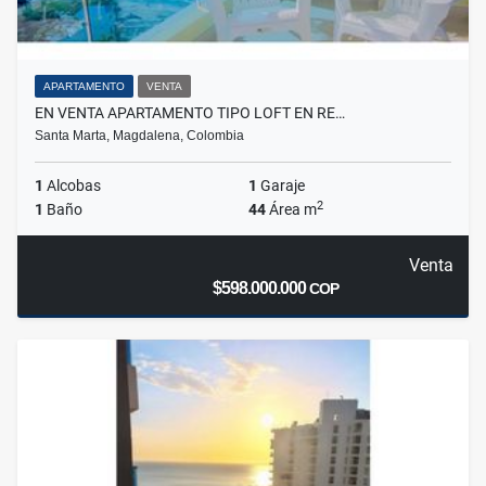
APARTAMENTO
VENTA
EN VENTA APARTAMENTO TIPO LOFT EN RE…
Santa Marta, Magdalena, Colombia
1
Alcobas
1
Garaje
2
1
Baño
44
Área m
Venta
$598.000.000
COP