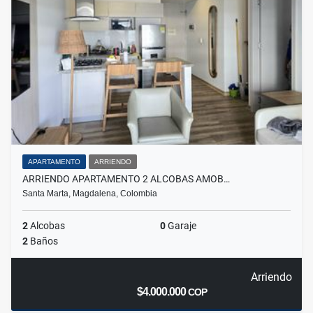
APARTAMENTO
ARRIENDO
ARRIENDO APARTAMENTO 2 ALCOBAS AMOB…
Santa Marta, Magdalena, Colombia
2
Alcobas
0
Garaje
2
Baños
Arriendo
$4.000.000
COP