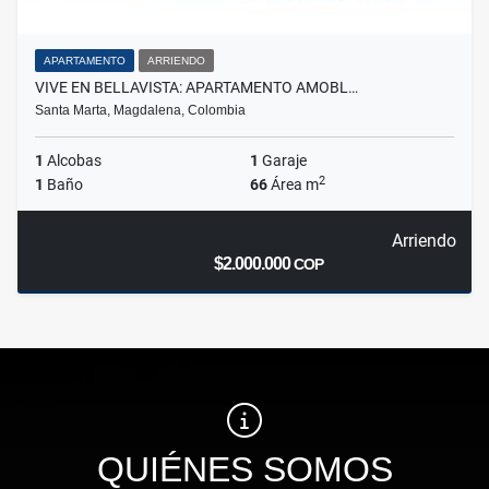
APARTAMENTO
ARRIENDO
VIVE EN BELLAVISTA: APARTAMENTO AMOBL…
Santa Marta, Magdalena, Colombia
1
Alcobas
1
Garaje
2
1
Baño
66
Área m
Arriendo
$2.000.000
COP
QUIÉNES SOMOS