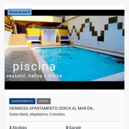
Cerca al mar 9
APARTAMENTO
VENTA
HERMOSO APARTAMENTO CERCA AL MAR EN…
Santa Marta, Magdalena, Colombia
3
Alcobas
0
Garaje