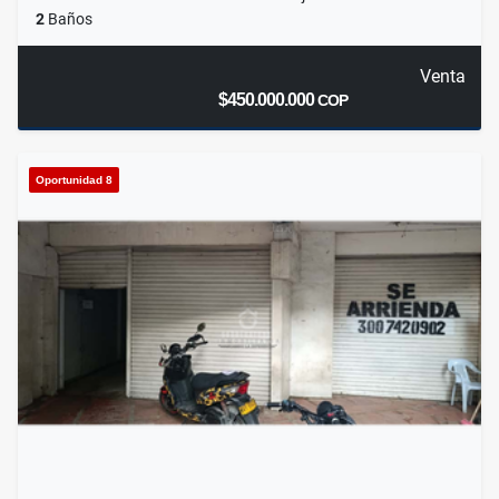
2
Baños
Venta
$450.000.000
COP
Oportunidad 8