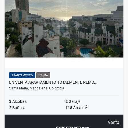
APARTAMENTO
VENTA
EN VENTA APARTAMENTO TOTALMENTE REMO…
Santa Marta, Magdalena, Colombia
3
Alcobas
2
Garaje
2
2
Baños
118
Área m
Venta