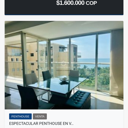
$1.600.000
COP
PENTHOUSE
VENTA
ESPECTACULAR PENTHOUSE EN V…