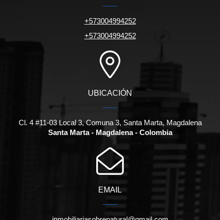
+573004994252
+573004994252
UBICACIÓN
Cl. 4 #11-03 Local 3, Comuna 3, Santa Marta, Magdalena
Santa Marta - Magdalena - Colombia
EMAIL
inmobiliariasobrenatural@gmail.com