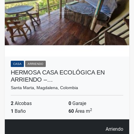
CASA
ARRIENDO
HERMOSA CASA ECOLÓGICA EN
ARRIENDO –…
Santa Marta, Magdalena, Colombia
2
Alcobas
0
Garaje
2
1
Baño
60
Área m
Arriendo