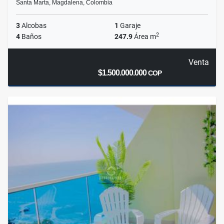
Santa Marta, Magdalena, Colombia
3
Alcobas
1
Garaje
2
4
Baños
247.9
Área m
Venta
$1.500.000.000
COP