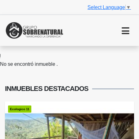
Select Language
▼
No se encontró inmueble .
INMUEBLES
DESTACADOS
Ecologico 11