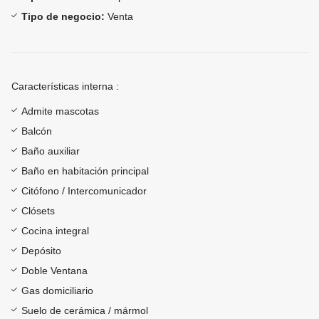
Tipo de negocio:
Venta
Características interna :
Admite mascotas
Balcón
Baño auxiliar
Baño en habitación principal
Citófono / Intercomunicador
Clósets
Cocina integral
Depósito
Doble Ventana
Gas domiciliario
Suelo de cerámica / mármol