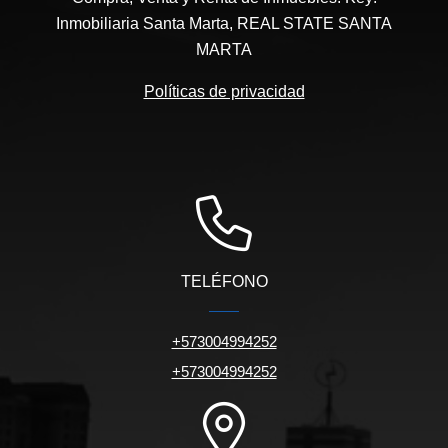
Inmobiliaria Santa Marta, REAL STATE SANTA
MARTA
Políticas de privacidad
TELÉFONO
+573004994252
+573004994252