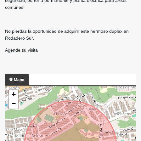
seguridad, portería permanente y planta eléctrica para áreas
comunes.
No pierdas la oportunidad de adquirir este hermoso dúplex en
Rodadero Sur.
Agende su visita
Mapa
+
−