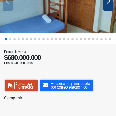
Precio de venta
$680.000.000
Pesos Colombianos
Descargar
Recomendar inmueble
información
por correo electrónico
Compartir