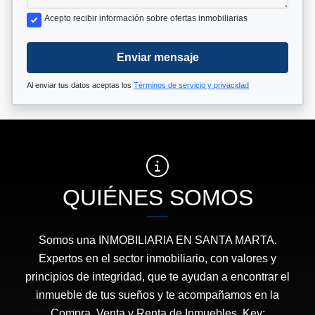
Acepto recibir información sobre ofertas inmobiliarias
Enviar mensaje
Al enviar tus datos aceptas los
Términos de servicio y privacidad
QUIÉNES SOMOS
Somos una INMOBILIARIA EN SANTA MARTA.
Expertos en el sector inmobiliario, con valores y
principios de integridad, que te ayudan a encontrar el
inmueble de tus sueños y te acompañamos en la
Compra, Venta y Renta de Inmuebles. Key: