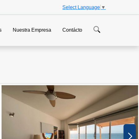
Select Language
▼
s
Nuestra Empresa
Contácto