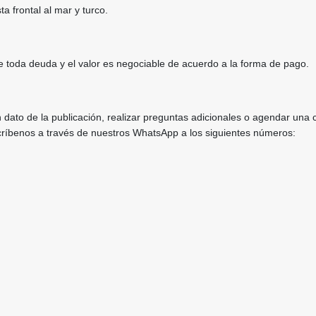
ta frontal al mar y turco.
e toda deuda y el valor es negociable de acuerdo a la forma de pago.
 dato de la publicación, realizar preguntas adicionales o agendar una c
scríbenos a través de nuestros WhatsApp a los siguientes números: