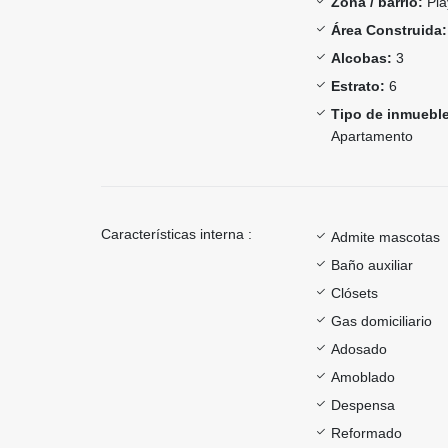
Zona / barrio:
Pla
Área Construida:
Alcobas:
3
Estrato:
6
Tipo de inmueble
Apartamento
Características interna :
Admite mascotas
Baño auxiliar
Clósets
Gas domiciliario
Adosado
Amoblado
Despensa
Reformado