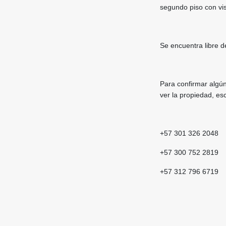
segundo piso con vis
Se encuentra libre d
Para confirmar algún
ver la propiedad, e
+57 301 326 2048
+57 300 752 2819
+57 312 796 6719