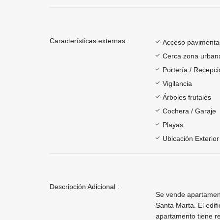
Características externas :
Acceso paviment
Cerca zona urban
Portería / Recepci
Vigilancia
Árboles frutales
Cochera / Garaje
Playas
Ubicación Exterior
Descripción Adicional :
Se vende apartamento
Santa Marta. El edifi
apartamento tiene r