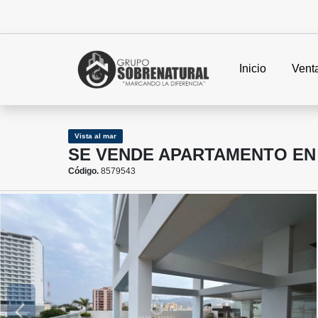
Inicio
Vent
Vista al mar
SE VENDE APARTAMENTO EN
Código.
8579543