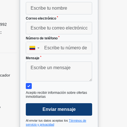
²
*
Correo electrónico
992
:
*
Número de teléfono
▼
*
Mensaje
icador
Acepto recibir información sobre ofertas
inmobiliarias
o
Enviar mensaje
Al enviar tus datos aceptas los
Términos de
servicio y privacidad