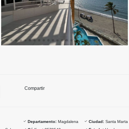
Compartir
Departamento:
Magdalena
Ciudad:
Santa Marta