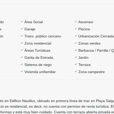
ado
Área Social
Ascensor
a
Garaje
Piscina
ón
Trans. público cercano
Urbanización Cerrada
Zona residencial
Zonas verdes
Áreas Turísticas
Barbacoa / Parrilla / 
Garita de Entrada
Jardín
Sistema de riego
Terraza
Vivienda unifamiliar
Zona campestre
 en Edificio Nautilus, ubicado en primera línea de mar en Playa Salg
cio es residencial, es decir, no cuenta con permiso de renta turística. El
eformas y está muy bien cuidado. Cuenta con terraza abierta privada e