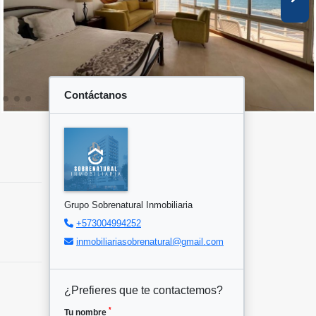
Contáctanos
Grupo Sobrenatural Inmobiliaria
+573004994252
inmobiliariasobrenatural@gmail.com
¿Prefieres que te contactemos?
*
Tu nombre