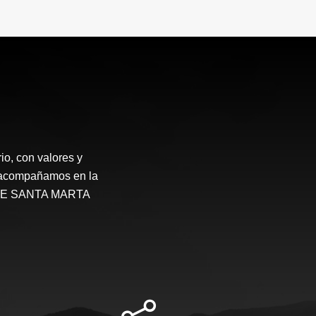
o, con valores y
te acompañamos en la
STATE SANTA MARTA