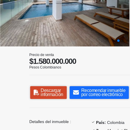
Precio de venta
$1.580.000.000
Pesos Colombianos
Descargar
Recomendar inmueble
información
por correo electrónico
Detalles del inmueble :
País:
Colombia