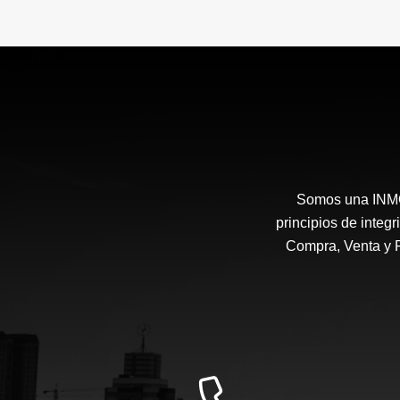
Somos una INMOB
principios de integ
Compra, Venta y 