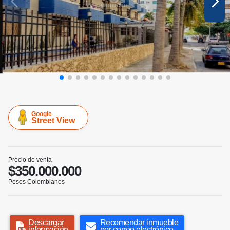
Google
Street View
Precio de venta
$350.000.000
Pesos Colombianos
Descargar
Recomendar inmueble
información
por correo electrónico