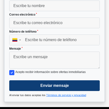
*
Correo electrónico
*
Número de teléfono
▼
*
Mensaje
Acepto recibir información sobre ofertas inmobiliarias
Enviar mensaje
Al enviar tus datos aceptas los
Términos de servicio y privacidad