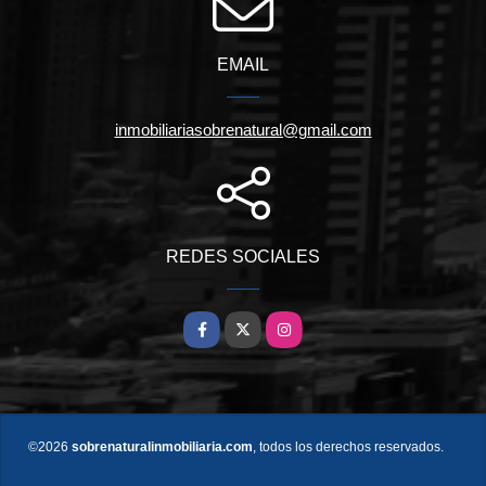
EMAIL
inmobiliariasobrenatural@gmail.com
REDES SOCIALES
Facebook
X
Instagram
©2026
sobrenaturalinmobiliaria.com
, todos los derechos reservados.