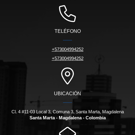
TELÉFONO
+573004994252
+573004994252
UBICACIÓN
Cl. 4 #11-03 Local 3, Comuna 3, Santa Marta, Magdalena
Santa Marta - Magdalena - Colombia