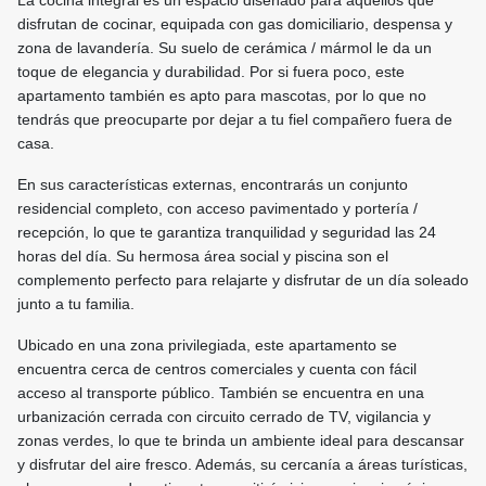
La cocina integral es un espacio diseñado para aquellos que
disfrutan de cocinar, equipada con gas domiciliario, despensa y
zona de lavandería. Su suelo de cerámica / mármol le da un
toque de elegancia y durabilidad. Por si fuera poco, este
apartamento también es apto para mascotas, por lo que no
tendrás que preocuparte por dejar a tu fiel compañero fuera de
casa.
En sus características externas, encontrarás un conjunto
residencial completo, con acceso pavimentado y portería /
recepción, lo que te garantiza tranquilidad y seguridad las 24
horas del día. Su hermosa área social y piscina son el
complemento perfecto para relajarte y disfrutar de un día soleado
junto a tu familia.
Ubicado en una zona privilegiada, este apartamento se
encuentra cerca de centros comerciales y cuenta con fácil
acceso al transporte público. También se encuentra en una
urbanización cerrada con circuito cerrado de TV, vigilancia y
zonas verdes, lo que te brinda un ambiente ideal para descansar
y disfrutar del aire fresco. Además, su cercanía a áreas turísticas,