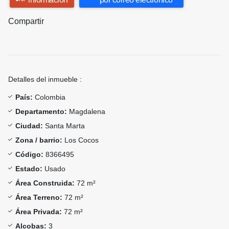
Compartir
Detalles del inmueble :
País:
Colombia
Departamento:
Magdalena
Ciudad:
Santa Marta
Zona / barrio:
Los Cocos
Código:
8366495
Estado:
Usado
Área Construida:
72 m²
Área Terreno:
72 m²
Área Privada:
72 m²
Alcobas:
3