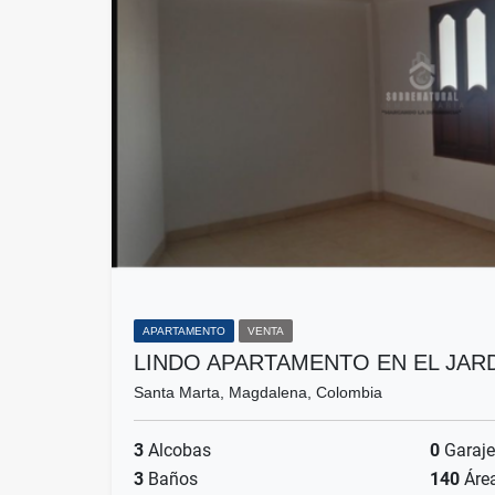
APARTAMENTO
VENTA
LINDO APARTAMENTO EN EL JARD
Santa Marta, Magdalena, Colombia
3
Alcobas
0
Garaje
3
Baños
140
Áre