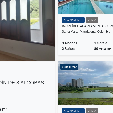
APARTAMENTO
VENTA
Santa Marta, Magdalena, Colombia
3
Alcobas
1
Garaje
2
2
Baños
80
Área m
Vista al mar
$380.000.000
ÍN DE 3 ALCOBAS
2
a m
APARTAMENTO
VENTA