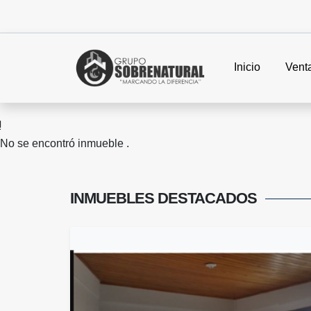
Inicio
Vent
No se encontró inmueble .
INMUEBLES
DESTACADOS