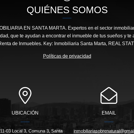
QUIÉNES SOMOS
ILIARIA EN SANTA MARTA. Expertos en el sector inmobiliari
ridad, que te ayudan a encontrar el inmueble de tus sueños y 
Renta de Inmuebles. Key: Inmobiliaria Santa Marta, REAL 
Políticas de privacidad
UBICACIÓN
EMAIL
#11-03 Local 3, Comuna 3, Santa
inmobiliariasobrenatural@gmai