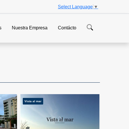
Select Language
▼
s
Nuestra Empresa
Contácto
Vista al mar