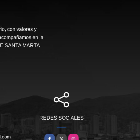
o, con valores y
te acompañamos en la
STATE SANTA MARTA
REDES SOCIALES
l.com
Facebook
X
Instagram