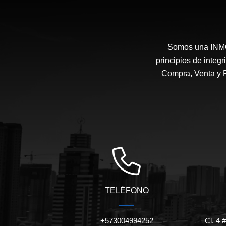
Somos una INMOB
principios de integ
Compra, Venta y 
TELÉFONO
+573004994252
Cl. 4 