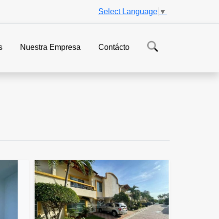
Select Language
▼
s
Nuestra Empresa
Contácto