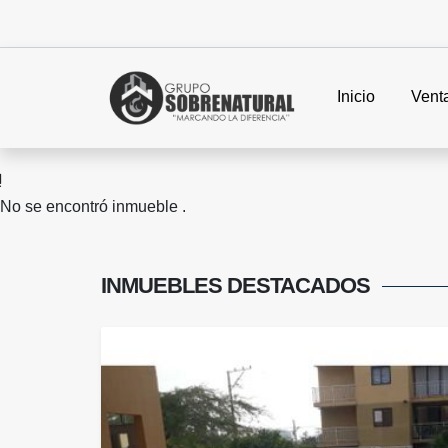
Inicio
Vent
No se encontró inmueble .
INMUEBLES
DESTACADOS