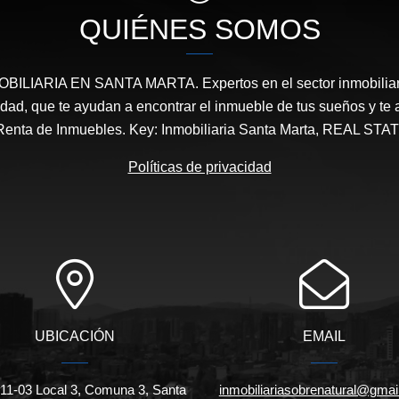
QUIÉNES SOMOS
ILIARIA EN SANTA MARTA. Expertos en el sector inmobiliari
ridad, que te ayudan a encontrar el inmueble de tus sueños y 
Renta de Inmuebles. Key: Inmobiliaria Santa Marta, REAL 
Políticas de privacidad
UBICACIÓN
EMAIL
#11-03 Local 3, Comuna 3, Santa
inmobiliariasobrenatural@gmai