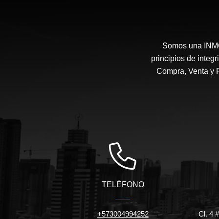
Somos una INMOB
principios de integ
Compra, Venta y 
TELÉFONO
+573004994252
Cl. 4 