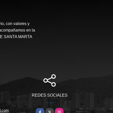
o, con valores y
te acompañamos en la
STATE SANTA MARTA
REDES SOCIALES
l.com
Facebook
X
Instagram