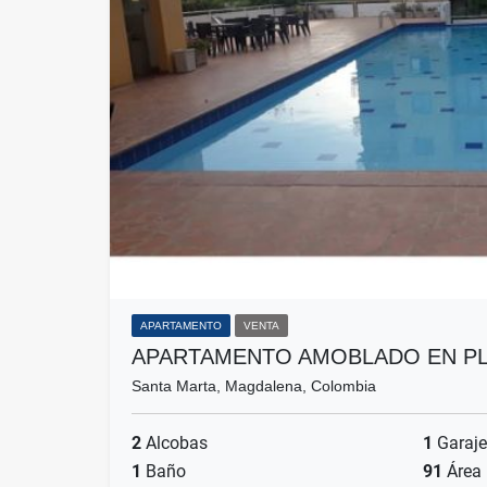
APARTAMENTO
VENTA
APARTAMENTO AMOBLADO EN PL
Santa Marta, Magdalena, Colombia
2
Alcobas
1
Garaje
1
Baño
91
Área