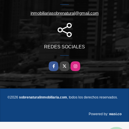
inmobiliariasobrenatural@gmail.com
REDES SOCIALES
Facebook
X
Instagram
©2026
sobrenaturalinmobiliaria.com
, todos los derechos reservados.
wasi.co
Powered by: