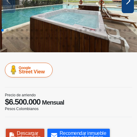
Google
Street View
Precio de arriendo
$6.500.000
Mensual
Pesos Colombianos
Descargar
Recomendar inmueble