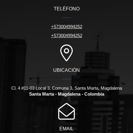
TELÉFONO
+573004994252
+573004994252
UBICACIÓN
Cl. 4 #11-03 Local 3, Comuna 3, Santa Marta, Magdalena
Santa Marta - Magdalena - Colombia
EMAIL