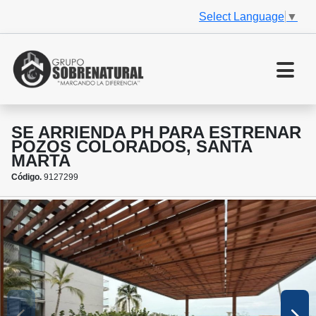
Select Language
▼
SE ARRIENDA PH PARA ESTRENAR
POZOS COLORADOS, SANTA
MARTA
Código.
9127299