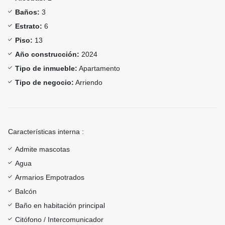
Baños:
3
Estrato:
6
Piso:
13
Año construcción:
2024
Tipo de inmueble:
Apartamento
Tipo de negocio:
Arriendo
Características interna :
Admite mascotas
Agua
Armarios Empotrados
Balcón
Baño en habitación principal
Citófono / Intercomunicador