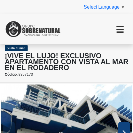
Select Language
▼
Vista al mar
¡VIVE EL LUJO! EXCLUSIVO
APARTAMENTO CON VISTA AL MAR
EN EL RODADERO
Código.
8357173