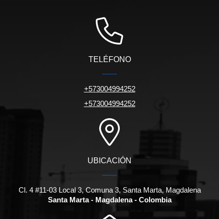
TELÉFONO
+573004994252
+573004994252
UBICACIÓN
Cl. 4 #11-03 Local 3, Comuna 3, Santa Marta, Magdalena
Santa Marta - Magdalena - Colombia