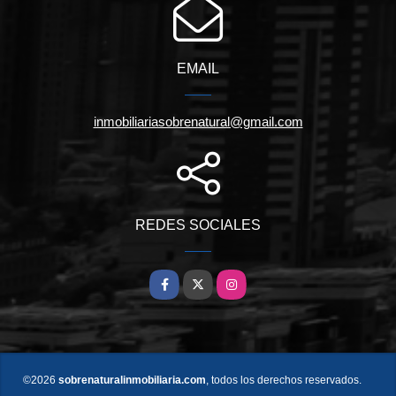
EMAIL
inmobiliariasobrenatural@gmail.com
REDES SOCIALES
Facebook
X
Instagram
©2026
sobrenaturalinmobiliaria.com
, todos los derechos reservados.