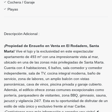
Cochera / Garaje
Playas
Descripción Adicional :
¡Propiedad de Ensueño en Venta en El Rodadero, Santa
Marta!
Vive el lujo y la exclusividad en este espectacular
apartamento de 493 m² con una impresionante vista al mar,
ubicado en una de las zonas más privilegiadas de Santa Marta.
Cuenta con 4 habitaciones, 6 baños, sala comedor y comedor
independiente, sala de TV, cocina integral moderna, baño de
servicio, zona de labores, un amplio balcón con vistas
panorámicas, cava de vinos, piscina privada y garaje cubierto.
Además, el edificio ofrece zonas comunes excepcionales como
portería, parqueadero de visitantes, zona BBQ, gimnasio, sauna,
jacuzzi y vigilancia 24/7. Esta es tu oportunidad de disfrutar de un
estilo de vida único y exclusivo frente al mar Caribe.
¡Contáctanos para más información o agendar una visita! 🌊