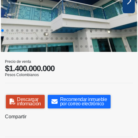
Precio de venta
$1.400.000.000
Pesos Colombianos
Descargar
Recomendar inmueble
información
por correo electrónico
Compartir