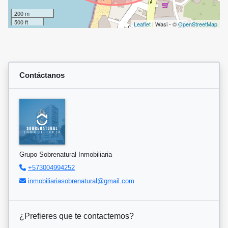
200 m
500 ft
Leaflet
| Wasi - ©
OpenStreetMap
Contáctanos
Grupo Sobrenatural Inmobiliaria
+573004994252
inmobiliariasobrenatural@gmail.com
¿Prefieres que te contactemos?