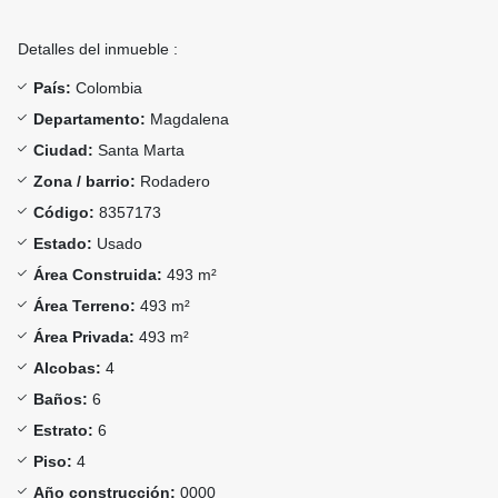
Detalles del inmueble :
País:
Colombia
Departamento:
Magdalena
Ciudad:
Santa Marta
Zona / barrio:
Rodadero
Código:
8357173
Estado:
Usado
Área Construida:
493 m²
Área Terreno:
493 m²
Área Privada:
493 m²
Alcobas:
4
Baños:
6
Estrato:
6
Piso:
4
Año construcción:
0000