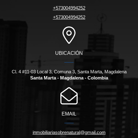
+573004994252
+573004994252
UBICACIÓN
Cl. 4 #11-03 Local 3, Comuna 3, Santa Marta, Magdalena
Santa Marta - Magdalena - Colombia
EMAIL
inmobiliariasobrenatural@gmail.com