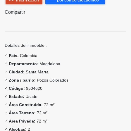
Compartir
Detalles del inmueble :
País:
Colombia
Departamento:
Magdalena
Ciudad:
Santa Marta
Zona / barrio:
Pozos Colorados
Código:
9504620
Estado:
Usado
Área Construida:
72 m²
Área Terreno:
72 m²
Área Privada:
72 m²
Alcobas:
2