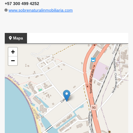
+57 300 499 4252
🌐
www.sobrenaturalinmobiliaria.com
Mapa
+
−