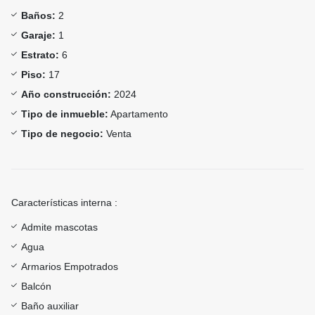
Baños:
2
Garaje:
1
Estrato:
6
Piso:
17
Año construcción:
2024
Tipo de inmueble:
Apartamento
Tipo de negocio:
Venta
Características interna :
Admite mascotas
Agua
Armarios Empotrados
Balcón
Baño auxiliar