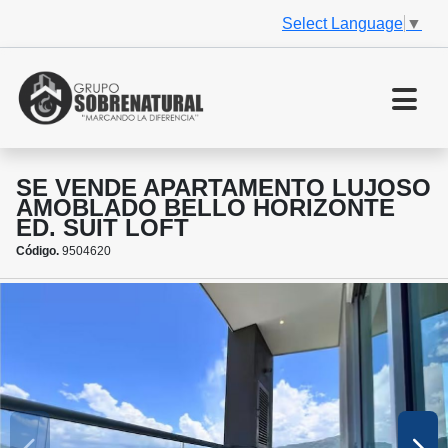
Select Language
▼
SE VENDE APARTAMENTO LUJOSO
AMOBLADO BELLO HORIZONTE
ED. SUIT LOFT
Código.
9504620