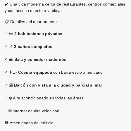
✔️ Una vida moderna cerca de restaurantes, centros comerciales
y con acceso directo a la playa
📋 Detalles del apartamento
🛏️
2 habitaciones privadas
🚿
2 baños completos
🛋️
Sala y comedor modernos
👨‍🍳
Cocina equipada
con barra estilo americano
🌇
Balcón con vista a la ciudad y parcial al mar
❄️ Aire acondicionado en todas las áreas
🌐 Internet de alta velocidad
🏢 Amenidades del edificio