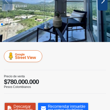
Google
Street View
Precio de venta
$780.000.000
Pesos Colombianos
Descargar
Recomendar inmueble
información
por correo electrónico