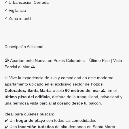
Urbanización Cerrada
Vigilancia
Zona infantil
Descripción Adicional :
🏖️ Apartamento Nuevo en Pozos Colorados – Último Piso | Vista
Parcial al Mar 🌅
✨ Vive la experiencia de lujo y comodidad en este moderno
apartamento ubicado en el exclusivo sector de
Pozos
Colorados, Santa Marta
, a solo
60 metros del mar
🌊. En el
último piso del edificio
, disfruta de la tranquilidad, privacidad y
una hermosa vista parcial al océano desde tu balcón.
Ideal para quienes buscan:
✔️ Un
hogar de playa
con todas las comodidades
✔️ Una
inversión turística
de alta demanda en Santa Marta