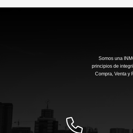
Somos una INMOB
principios de integ
Compra, Venta y 