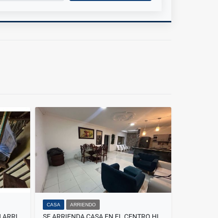
CASA
ARRIENDO
HERMOSA CASA ECOLÓGICA EN ARRIENDO – MINCA - G.019
SE ARRIENDA CASA EN EL CENTRO HISTORICO, SANTA MARTA