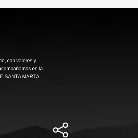
o, con valores y
te acompañamos en la
STATE SANTA MARTA