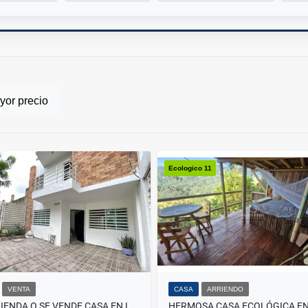
or precio
Ecologico 11
VENTA
CASA
ARRIENDO
SE ARRIENDA O SE VENDE CASA EN LA URBANIZACIÓN TERRANOVA