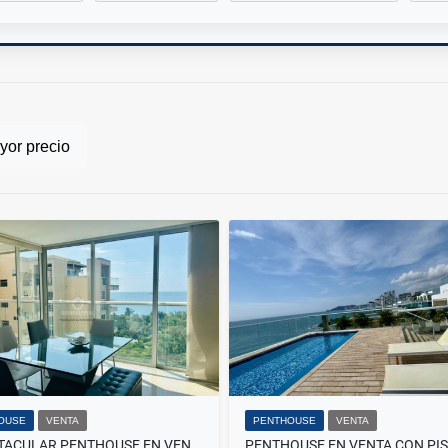
or precio
OUSE
VENTA
PENTHOUSE
VENTA
ESPECTACULAR PENTHOUSE EN VENTA CON VISTA AL MAR EN ZAZUE VS-1