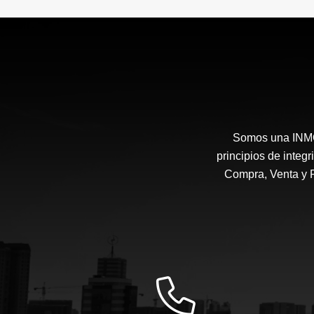
Somos una INMOB
principios de integ
Compra, Venta y 