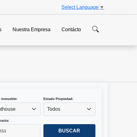
Select Language
▼
s
Nuestra Empresa
Contácto
e inmueble:
Estado Propiedad:
thouse
Todos
hasta:
BUSCAR