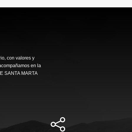
o, con valores y
te acompañamos en la
STATE SANTA MARTA