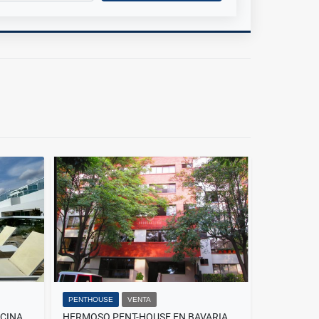
PENTHOUSE
VENTA
PENTHOUSE EN VENTA CON PISCINA PRIVADA EN SANTA MARTA
HERMOSO PENT-HOUSE EN BAVARIA SANTA MARTA