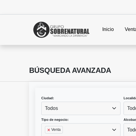
Inicio
Vent
BÚSQUEDA AVANZADA
Ciudad:
Localid
Todos
Tod
Tipo de negocio:
Alcobas
Tod
Venta